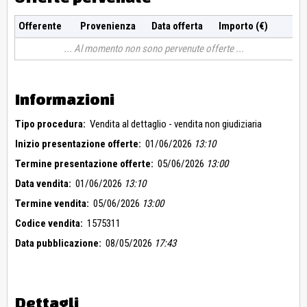
Offerente
Provenienza
Data offerta
Importo (€)
Al momento non sono pervenute offerte
Informazioni
Tipo procedura:
Vendita al dettaglio - vendita non giudiziaria
Inizio presentazione offerte:
01/06/2026
13:10
Termine presentazione offerte:
05/06/2026
13:00
Data vendita:
01/06/2026
13:10
Termine vendita:
05/06/2026
13:00
Codice vendita:
1575311
Data pubblicazione:
08/05/2026
17:43
Dettagli