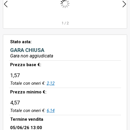
1
/
2
Stato asta:
GARA CHIUSA
Gara non aggiudicata
Prezzo base €:
1,57
Totale con oneri €:
2,12
Prezzo minimo €:
4,57
Totale con oneri €:
6,14
Termine vendita
05/06/26 13:00