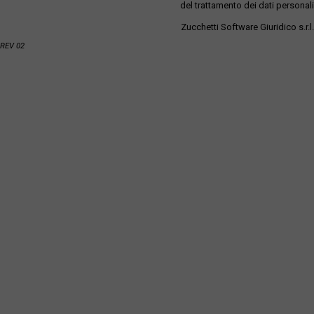
del trattamento dei dati personali
Zucchetti Software Giuridico s.r.l.
REV 02