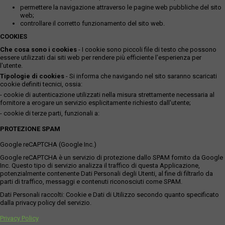
permettere la navigazione attraverso le pagine web pubbliche del sito
web;
controllare il corretto funzionamento del sito web.
COOKIES
Che cosa sono i cookies
- I cookie sono piccoli file di testo che possono
essere utilizzati dai siti web per rendere più efficiente l'esperienza per
l'utente.
Tipologie di cookies
- Si informa che navigando nel sito saranno scaricati
cookie definiti tecnici, ossia:
- cookie di autenticazione utilizzati nella misura strettamente necessaria al
fornitore a erogare un servizio esplicitamente richiesto dall'utente;
- cookie di terze parti, funzionali a:
PROTEZIONE SPAM
Google reCAPTCHA (Google Inc.)
Google reCAPTCHA è un servizio di protezione dallo SPAM fornito da Google
Inc. Questo tipo di servizio analizza il traffico di questa Applicazione,
potenzialmente contenente Dati Personali degli Utenti, al fine di filtrarlo da
parti di traffico, messaggi e contenuti riconosciuti come SPAM.
Dati Personali raccolti: Cookie e Dati di Utilizzo secondo quanto specificato
dalla privacy policy del servizio.
Privacy Policy