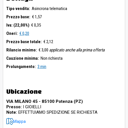
Tipo vendita:
Asincrona telematica
Prezzo base:
€ 1,57
Iva: (22,00%)
€ 0,35
Oneri:
€ 0,20
Prezzo base totale:
€ 2,12
Rilancio minimo:
€ 3,00
applicato anche alla prima offerta
Cauzione minima:
Non richiesta
Prolungamento:
3 min
Ubicazione
VIA MILANO 45 - 85100 Potenza (PZ)
Presso:
I GIOIELLI
Note:
EFFETTUIAMO SPEDIZIONE SE RICHIESTA
Mappa