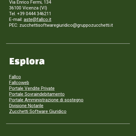
Via Enrico Fermi, 134
36100 Vicenza (VI)
Tel. +39 0444 346211
E-mail:
aste@fallco.it
PEC: zucchettisoftwaregiuridico@gruppozucchetti.it
Esplora
Fallco
Fallcoweb
Portale Vendite Private
Portale Sovraindebitamento
Portale Amministrazione di sostegno
Divisione Notarile
Zucchetti Software Giuridico