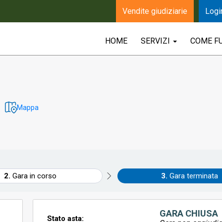
Vendite giudiziarie
Logi
HOME
SERVIZI
COME F
Mappa
Gara in corso
Gara terminata
GARA CHIUSA
Stato asta: