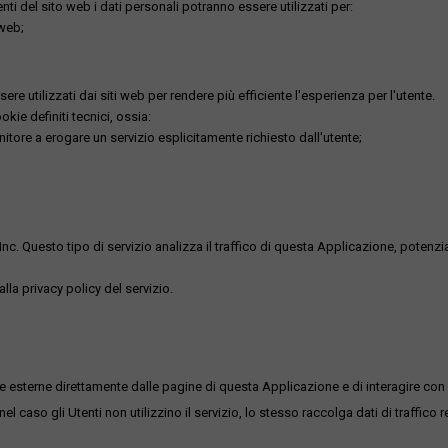
utenti del sito web i dati personali potranno essere utilizzati per:
 web;
re utilizzati dai siti web per rendere più efficiente l'esperienza per l'utente.
kie definiti tecnici, ossia:
nitore a erogare un servizio esplicitamente richiesto dall'utente;
uesto tipo di servizio analizza il traffico di questa Applicazione, potenzialmen
lla privacy policy del servizio.
me esterne direttamente dalle pagine di questa Applicazione e di interagire con 
l caso gli Utenti non utilizzino il servizio, lo stesso raccolga dati di traffico rel