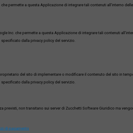
he permette a questa Applicazione di integrare tali contenuti all'interno delle
ogle Inc. che permette a questa Applicazione di integrare tali contenuti all'inte
 specificato dalla privacy policy del servizio.
roprietario del sito di implementare o modificare il contenuto del sito in tempo
 specificato dalla privacy policy del servizio.
ezza previsti, non transitano sui server di Zucchetti Software Giuridico ma veng
vizi-di-pagamento