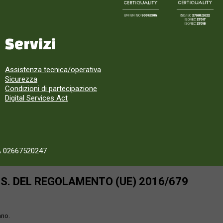
Servizi
Assistenza tecnica/operativa
Sicurezza
Condizioni di partecipazione
Digital Services Act
A 02667520247
SS. DEL REGOLAMENTO (UE) 2016/679
ano.