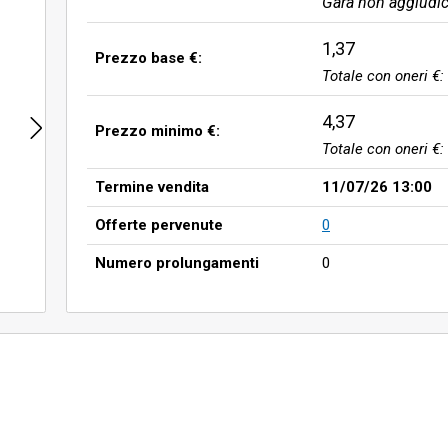
Gara non aggiudic
1,37
Prezzo base €:
Totale con oneri €:
4,37
Prezzo minimo €:
Totale con oneri €:
Termine vendita
11/07/26 13:00
Offerte pervenute
0
Numero prolungamenti
0