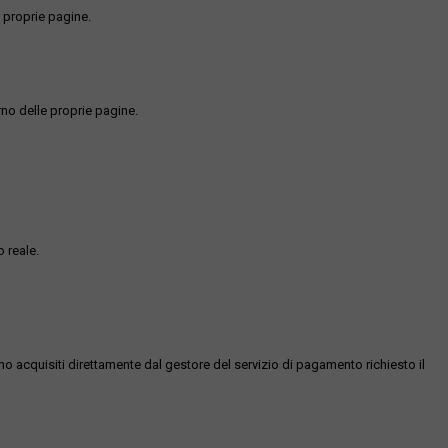
 proprie pagine.
rno delle proprie pagine.
 reale.
ono acquisiti direttamente dal gestore del servizio di pagamento richiesto il