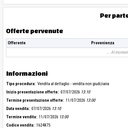
Per part
Offerte pervenute
Offerente
Provenienza
Al moment
Informazioni
Tipo procedura:
Vendita al dettaglio - vendita non giudiziaria
Inizio presentazione offerte:
07/07/2026
13:10
Termine presentazione offerte:
11/07/2026
13:00
Data vendita:
07/07/2026
13:10
Termine vendita:
11/07/2026
13:00
Codice vendita:
1624875