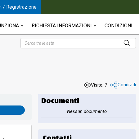
n / Registrazione
UNZIONA
RICHIESTA INFORMAZIONI
CONDIZIONI
Condividi
Visite: 7
Documenti
Nessun documento
Contatti