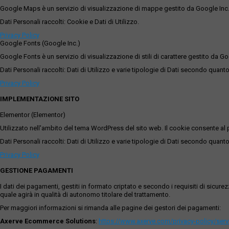
Google Maps è un servizio di visualizzazione di mappe gestito da Google Inc. c
Dati Personali raccolti: Cookie e Dati di Utilizzo.
Privacy Policy
Google Fonts (Google Inc.)
Google Fonts è un servizio di visualizzazione di stili di carattere gestito da Go
Dati Personali raccolti: Dati di Utilizzo e varie tipologie di Dati secondo quanto
Privacy Policy
IMPLEMENTAZIONE SITO
Elementor (Elementor)
Utilizzato nell'ambito del tema WordPress del sito web. Il cookie consente al p
Dati Personali raccolti: Dati di Utilizzo e varie tipologie di Dati secondo quanto
Privacy Policy
GESTIONE PAGAMENTI
I dati dei pagamenti, gestiti in formato criptato e secondo i requisiti di sicur
quale agirà in qualità di autonomo titolare del trattamento.
Per maggiori informazioni si rimanda alle pagine dei gestori dei pagamenti:
Axerve Ecommerce Solutions
:
https://www.axerve.com/privacy-policy/ser