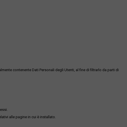
te contenente Dati Personali degli Utenti, al fine di filtrarlo da parti di
essi.
ativi alle pagine in cui è installato.