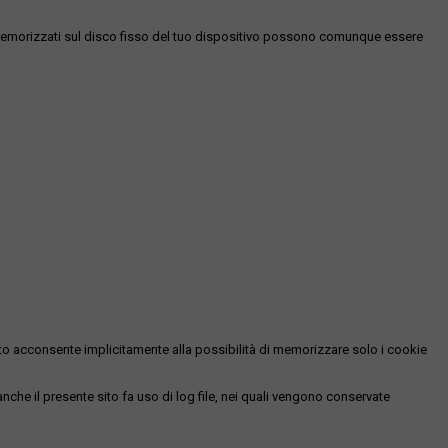
es memorizzati sul disco fisso del tuo dispositivo possono comunque essere
essato acconsente implicitamente alla possibilità di memorizzare solo i cookie
 anche il presente sito fa uso di log file, nei quali vengono conservate