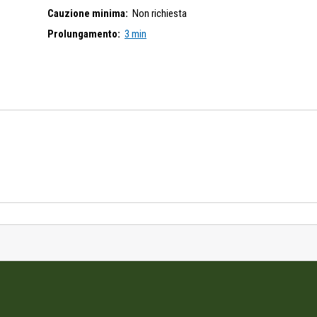
Cauzione minima:
Non richiesta
Prolungamento:
3 min