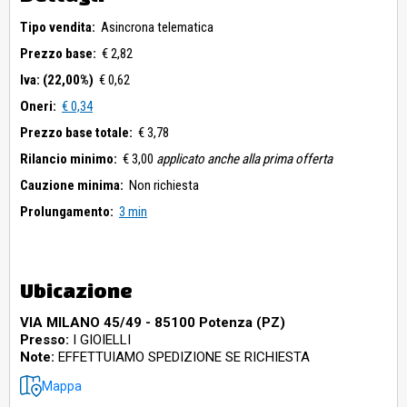
Tipo vendita:
Asincrona telematica
Prezzo base:
€ 2,82
Iva: (22,00%)
€ 0,62
Oneri:
€ 0,34
Prezzo base totale:
€ 3,78
Rilancio minimo:
€ 3,00
applicato anche alla prima offerta
Cauzione minima:
Non richiesta
Prolungamento:
3 min
Ubicazione
VIA MILANO 45/49 - 85100 Potenza (PZ)
Presso:
I GIOIELLI
Note:
EFFETTUIAMO SPEDIZIONE SE RICHIESTA
Mappa