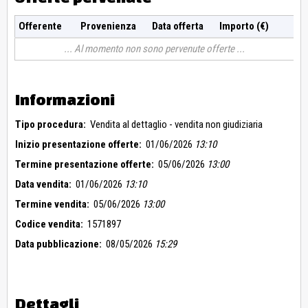
Offerente
Provenienza
Data offerta
Importo (€)
Al momento non sono pervenute offerte
Informazioni
Tipo procedura:
Vendita al dettaglio - vendita non giudiziaria
Inizio presentazione offerte:
01/06/2026
13:10
Termine presentazione offerte:
05/06/2026
13:00
Data vendita:
01/06/2026
13:10
Termine vendita:
05/06/2026
13:00
Codice vendita:
1571897
Data pubblicazione:
08/05/2026
15:29
Dettagli