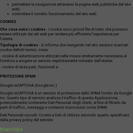
permettere la navigazione attraverso le pagine web pubbliche del sito
web;
controllare il corretto funzionamento del sito web.
COOKIES
Che cosa sono i cookies
- I cookie sono piccoli file di testo che possono
essere utilizzati dai siti web per rendere più efficiente l'esperienza per
l'utente.
Tipologie di cookies
- Si informa che navigando nel sito saranno scaricati
cookie definiti tecnici, ossia:
- cookie di autenticazione utilizzati nella misura strettamente necessaria al
fornitore a erogare un servizio esplicitamente richiesto dall'utente;
- cookie di terze parti, funzionali a:
PROTEZIONE SPAM
Google reCAPTCHA (Google Inc.)
Google reCAPTCHA è un servizio di protezione dallo SPAM fornito da Google
Inc. Questo tipo di servizio analizza il traffico di questa Applicazione,
potenzialmente contenente Dati Personali degli Utenti, al fine di filtrarlo da
parti di traffico, messaggi e contenuti riconosciuti come SPAM.
Dati Personali raccolti: Cookie e Dati di Utilizzo secondo quanto specificato
dalla privacy policy del servizio.
Privacy Policy