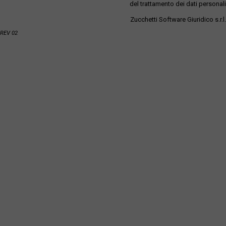
del trattamento dei dati personali
Zucchetti Software Giuridico s.r.l.
REV 02