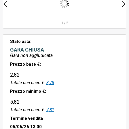
1
/
2
Stato asta:
GARA CHIUSA
Gara non aggiudicata
Prezzo base €:
2,82
Totale con oneri €:
3,78
Prezzo minimo €:
5,82
Totale con oneri €:
7,81
Termine vendita
05/06/26 13:00