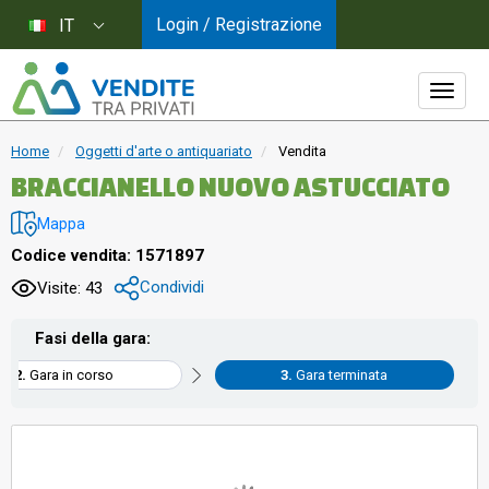
Login / Registrazione
IT
Home
Oggetti d'arte o antiquariato
Vendita
BRACCIANELLO NUOVO ASTUCCIATO
Mappa
Codice vendita: 1571897
Condividi
Visite: 43
Fasi della gara:
Gara in corso
Gara terminata