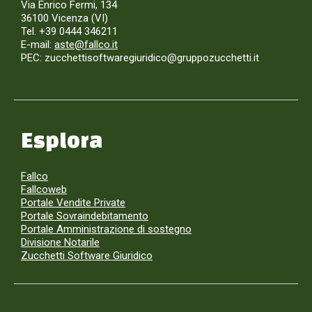
Via Enrico Fermi, 134
36100 Vicenza (VI)
Tel. +39 0444 346211
E-mail:
aste@fallco.it
PEC: zucchettisoftwaregiuridico@gruppozucchetti.it
Esplora
Fallco
Fallcoweb
Portale Vendite Private
Portale Sovraindebitamento
Portale Amministrazione di sostegno
Divisione Notarile
Zucchetti Software Giuridico