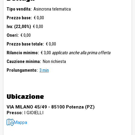
Tipo vendita:
Asincrona telematica
Prezzo base:
€ 0,00
Iva: (22,00%)
€ 0,00
Oneri:
€ 0,00
Prezzo base totale:
€ 0,00
Rilancio minimo:
€ 3,00
applicato anche alla prima offerta
Cauzione minima:
Non richiesta
Prolungamento:
3 min
Ubicazione
VIA MILANO 45/49 - 85100 Potenza (PZ)
Presso:
I GIOIELLI
Mappa