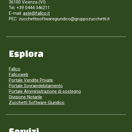
36100 Vicenza (VI)
Tel. +39 0444 346211
E-mail:
aste@fallco.it
PEC: zucchettisoftwaregiuridico@gruppozucchetti.it
Esplora
Fallco
Fallcoweb
Portale Vendite Private
Portale Sovraindebitamento
Portale Amministrazione di sostegno
Divisione Notarile
Zucchetti Software Giuridico
Servizi