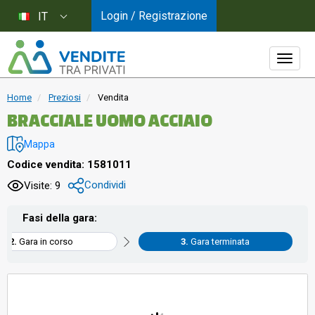
Login / Registrazione
IT
Home
Preziosi
Vendita
BRACCIALE UOMO ACCIAIO
Mappa
Codice vendita: 1581011
Condividi
Visite: 9
Fasi della gara:
Gara in corso
Gara terminata