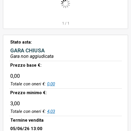
1
/
1
Stato asta:
GARA CHIUSA
Gara non aggiudicata
Prezzo base €:
0,00
Totale con oneri €:
0,00
Prezzo minimo €:
3,00
Totale con oneri €:
4,03
Termine vendita
05/06/26 13:00