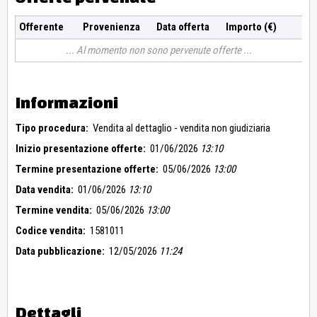
Offerente
Provenienza
Data offerta
Importo (€)
Al momento non sono pervenute offerte
Informazioni
Tipo procedura:
Vendita al dettaglio - vendita non giudiziaria
Inizio presentazione offerte:
01/06/2026
13:10
Termine presentazione offerte:
05/06/2026
13:00
Data vendita:
01/06/2026
13:10
Termine vendita:
05/06/2026
13:00
Codice vendita:
1581011
Data pubblicazione:
12/05/2026
11:24
Dettagli