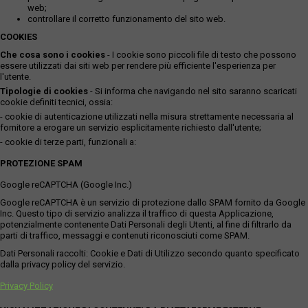
web;
controllare il corretto funzionamento del sito web.
COOKIES
Che cosa sono i cookies
- I cookie sono piccoli file di testo che possono
essere utilizzati dai siti web per rendere più efficiente l'esperienza per
l'utente.
Tipologie di cookies
- Si informa che navigando nel sito saranno scaricati
cookie definiti tecnici, ossia:
- cookie di autenticazione utilizzati nella misura strettamente necessaria al
fornitore a erogare un servizio esplicitamente richiesto dall'utente;
- cookie di terze parti, funzionali a:
PROTEZIONE SPAM
Google reCAPTCHA (Google Inc.)
Google reCAPTCHA è un servizio di protezione dallo SPAM fornito da Google
Inc. Questo tipo di servizio analizza il traffico di questa Applicazione,
potenzialmente contenente Dati Personali degli Utenti, al fine di filtrarlo da
parti di traffico, messaggi e contenuti riconosciuti come SPAM.
Dati Personali raccolti: Cookie e Dati di Utilizzo secondo quanto specificato
dalla privacy policy del servizio.
Privacy Policy