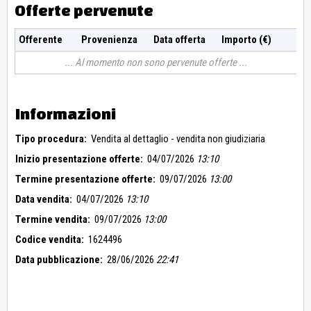
Offerte pervenute
Offerente
Provenienza
Data offerta
Importo (€)
Al momento non sono pervenute offerte
Informazioni
Tipo procedura:
Vendita al dettaglio - vendita non giudiziaria
Inizio presentazione offerte:
04/07/2026
13:10
Termine presentazione offerte:
09/07/2026
13:00
Data vendita:
04/07/2026
13:10
Termine vendita:
09/07/2026
13:00
Codice vendita:
1624496
Data pubblicazione:
28/06/2026
22:41