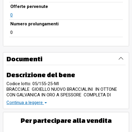
Offerte pervenute
0
Numero prolungamenti
0
Documenti
Descrizione del bene
Codice lotto: 05/155-25-MI
BRACCIALE GIOIELLO NUOVO BRACCIALINI IN OTTONE
CON GALVANICA IN ORO A SPESSORE COMPLETA DI
SCATOLA
Continua a leggere
Per partecipare alla vendita