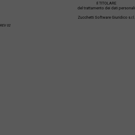
Il TITOLARE
del trattamento dei dati personali
Zucchetti Software Giuridico s.r.l.
REV 02