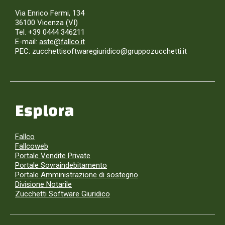
Via Enrico Fermi, 134
36100 Vicenza (VI)
Tel. +39 0444 346211
E-mail:
aste@fallco.it
PEC: zucchettisoftwaregiuridico@gruppozucchetti.it
Esplora
Fallco
Fallcoweb
Portale Vendite Private
Portale Sovraindebitamento
Portale Amministrazione di sostegno
Divisione Notarile
Zucchetti Software Giuridico