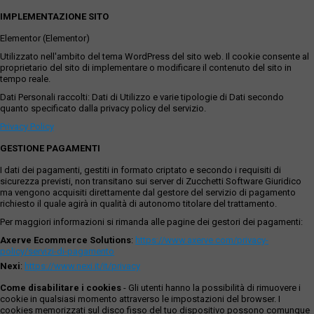
IMPLEMENTAZIONE SITO
Elementor (Elementor)
Utilizzato nell'ambito del tema WordPress del sito web. Il cookie consente al
proprietario del sito di implementare o modificare il contenuto del sito in
tempo reale.
Dati Personali raccolti: Dati di Utilizzo e varie tipologie di Dati secondo
quanto specificato dalla privacy policy del servizio.
Privacy Policy
GESTIONE PAGAMENTI
I dati dei pagamenti, gestiti in formato criptato e secondo i requisiti di
sicurezza previsti, non transitano sui server di Zucchetti Software Giuridico
ma vengono acquisiti direttamente dal gestore del servizio di pagamento
richiesto il quale agirà in qualità di autonomo titolare del trattamento.
Per maggiori informazioni si rimanda alle pagine dei gestori dei pagamenti:
Axerve Ecommerce Solutions
:
https://www.axerve.com/privacy-
policy/servizi-di-pagamento
Nexi
:
https://www.nexi.it/it/privacy
Come disabilitare i cookies
- Gli utenti hanno la possibilità di rimuovere i
cookie in qualsiasi momento attraverso le impostazioni del browser. I
cookies memorizzati sul disco fisso del tuo dispositivo possono comunque