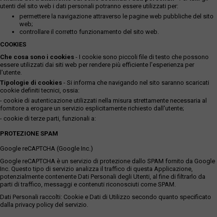
utenti del sito web i dati personali potranno essere utilizzati per:
permettere la navigazione attraverso le pagine web pubbliche del sito
web;
controllare il corretto funzionamento del sito web.
COOKIES
Che cosa sono i cookies
- I cookie sono piccoli file di testo che possono
essere utilizzati dai siti web per rendere più efficiente l'esperienza per
l'utente.
Tipologie di cookies
- Si informa che navigando nel sito saranno scaricati
cookie definiti tecnici, ossia:
- cookie di autenticazione utilizzati nella misura strettamente necessaria al
fornitore a erogare un servizio esplicitamente richiesto dall'utente;
- cookie di terze parti, funzionali a:
PROTEZIONE SPAM
Google reCAPTCHA (Google Inc.)
Google reCAPTCHA è un servizio di protezione dallo SPAM fornito da Google
Inc. Questo tipo di servizio analizza il traffico di questa Applicazione,
potenzialmente contenente Dati Personali degli Utenti, al fine di filtrarlo da
parti di traffico, messaggi e contenuti riconosciuti come SPAM.
Dati Personali raccolti: Cookie e Dati di Utilizzo secondo quanto specificato
dalla privacy policy del servizio.