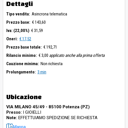
Dettagli
Tipo vendita:
Asincrona telematica
Prezzo base:
€ 143,60
Iva: (22,00%)
€ 31,59
Oneri:
€ 17,52
Prezzo base totale:
€ 192,71
Rilancio minimo:
€ 3,00
applicato anche alla prima offerta
Cauzione minima:
Non richiesta
Prolungamento:
3 min
Ubicazione
VIA MILANO 45/49 - 85100 Potenza (PZ)
Presso:
I GIOIELLI
Note:
EFFETTUIAMO SPEDIZIONE SE RICHIESTA
Mappa