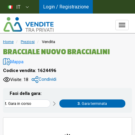
Login / Registrazione
IT
Home
Preziosi
Vendita
BRACCIALE NUOVO BRACCIALINI
Mappa
Codice vendita: 1624496
Condividi
Visite: 18
Fasi della gara:
Gara in corso
Gara terminata