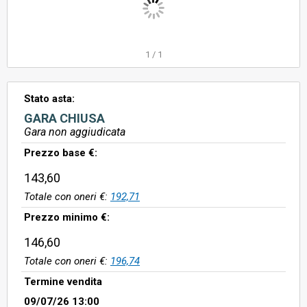
1
/
1
Stato asta:
GARA CHIUSA
Gara non aggiudicata
Prezzo base €:
143,60
Totale con oneri €:
192,71
Prezzo minimo €:
146,60
Totale con oneri €:
196,74
Termine vendita
09/07/26 13:00