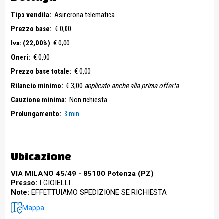
Tipo vendita:
Asincrona telematica
Prezzo base:
€ 0,00
Iva: (22,00%)
€ 0,00
Oneri:
€ 0,00
Prezzo base totale:
€ 0,00
Rilancio minimo:
€ 3,00
applicato anche alla prima offerta
Cauzione minima:
Non richiesta
Prolungamento:
3 min
Ubicazione
VIA MILANO 45/49 - 85100 Potenza (PZ)
Presso:
I GIOIELLI
Note:
EFFETTUIAMO SPEDIZIONE SE RICHIESTA
Mappa