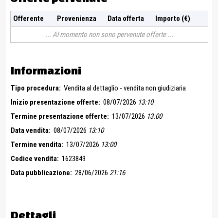
Offerente
Provenienza
Data offerta
Importo (€)
Al momento non sono pervenute offerte
Informazioni
Tipo procedura:
Vendita al dettaglio - vendita non giudiziaria
Inizio presentazione offerte:
08/07/2026
13:10
Termine presentazione offerte:
13/07/2026
13:00
Data vendita:
08/07/2026
13:10
Termine vendita:
13/07/2026
13:00
Codice vendita:
1623849
Data pubblicazione:
28/06/2026
21:16
Dettagli