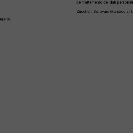
del trattamento dei dati personali
Zucchetti Software Giuridico s.r.l.
REV 02