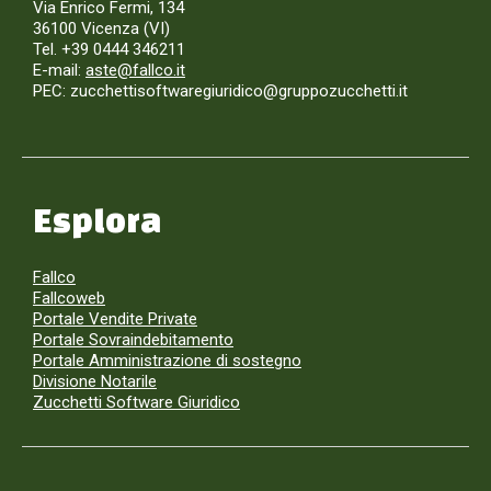
Via Enrico Fermi, 134
36100 Vicenza (VI)
Tel. +39 0444 346211
E-mail:
aste@fallco.it
PEC: zucchettisoftwaregiuridico@gruppozucchetti.it
Esplora
Fallco
Fallcoweb
Portale Vendite Private
Portale Sovraindebitamento
Portale Amministrazione di sostegno
Divisione Notarile
Zucchetti Software Giuridico