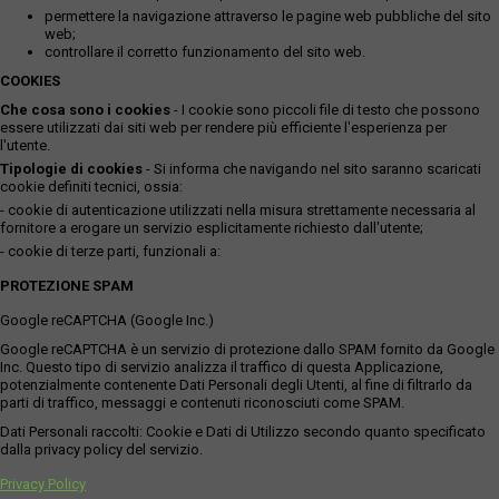
permettere la navigazione attraverso le pagine web pubbliche del sito
web;
controllare il corretto funzionamento del sito web.
COOKIES
Che cosa sono i cookies
- I cookie sono piccoli file di testo che possono
essere utilizzati dai siti web per rendere più efficiente l'esperienza per
l'utente.
Tipologie di cookies
- Si informa che navigando nel sito saranno scaricati
cookie definiti tecnici, ossia:
- cookie di autenticazione utilizzati nella misura strettamente necessaria al
fornitore a erogare un servizio esplicitamente richiesto dall'utente;
- cookie di terze parti, funzionali a:
PROTEZIONE SPAM
Google reCAPTCHA (Google Inc.)
Google reCAPTCHA è un servizio di protezione dallo SPAM fornito da Google
Inc. Questo tipo di servizio analizza il traffico di questa Applicazione,
potenzialmente contenente Dati Personali degli Utenti, al fine di filtrarlo da
parti di traffico, messaggi e contenuti riconosciuti come SPAM.
Dati Personali raccolti: Cookie e Dati di Utilizzo secondo quanto specificato
dalla privacy policy del servizio.
Privacy Policy