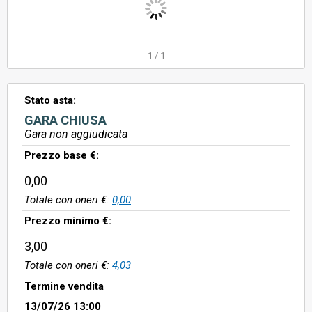
1
/
1
Stato asta:
GARA CHIUSA
Gara non aggiudicata
Prezzo base €:
0,00
Totale con oneri €:
0,00
Prezzo minimo €:
3,00
Totale con oneri €:
4,03
Termine vendita
13/07/26 13:00