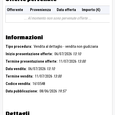
Offerente
Provenienza
Data offerta
Importo (€)
Al momento non sono pervenute offerte
Informazioni
Tipo procedura:
Vendita al dettaglio - vendita non giudiziaria
Inizio presentazione offerte:
06/07/2026
13:10
Termine presentazione offerte:
11/07/2026
13:00
Data vendita:
06/07/2026
13:10
Termine vendita:
11/07/2026
13:00
Codice vendita:
1610548
Data pubblicazione:
08/06/2026
19:57
Dettagli