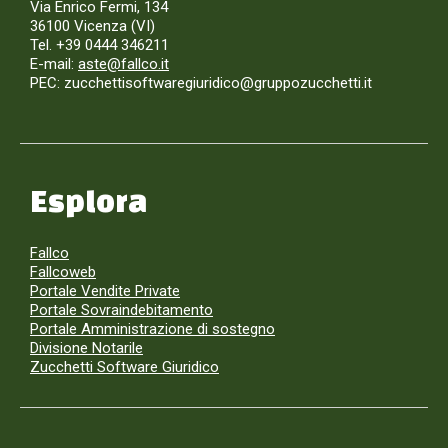
Via Enrico Fermi, 134
36100 Vicenza (VI)
Tel. +39 0444 346211
E-mail:
aste@fallco.it
PEC: zucchettisoftwaregiuridico@gruppozucchetti.it
Esplora
Fallco
Fallcoweb
Portale Vendite Private
Portale Sovraindebitamento
Portale Amministrazione di sostegno
Divisione Notarile
Zucchetti Software Giuridico