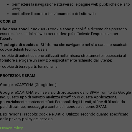
permettere la navigazione attraverso le pagine web pubbliche del sito
web;
controllare il corretto funzionamento del sito web.
COOKIES
Che cosa sono i cookies
- I cookie sono piccoli file di testo che possono
essere utilizzati dai siti web per rendere più efficiente l'esperienza per
l'utente.
Tipologie di cookies
- Si informa che navigando nel sito saranno scaricati
cookie definiti tecnici, ossia:
- cookie di autenticazione utilizzati nella misura strettamente necessaria al
fornitore a erogare un servizio esplicitamente richiesto dall'utente;
- cookie di terze parti, funzionali a:
PROTEZIONE SPAM
Google reCAPTCHA (Google Inc.)
Google reCAPTCHA è un servizio di protezione dallo SPAM fornito da Google
Inc. Questo tipo di servizio analizza il traffico di questa Applicazione,
potenzialmente contenente Dati Personali degli Utenti, al fine di filtrarlo da
parti di traffico, messaggi e contenuti riconosciuti come SPAM.
Dati Personali raccolti: Cookie e Dati di Utilizzo secondo quanto specificato
dalla privacy policy del servizio.
Privacy Policy