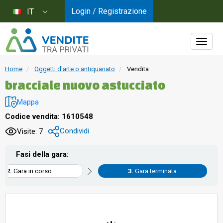
Login / Registrazione
IT
Home
Oggetti d'arte o antiquariato
Vendita
bracciale nuovo astucciato
Mappa
Codice vendita: 1610548
Condividi
Visite: 7
Fasi della gara:
Gara in corso
Gara terminata