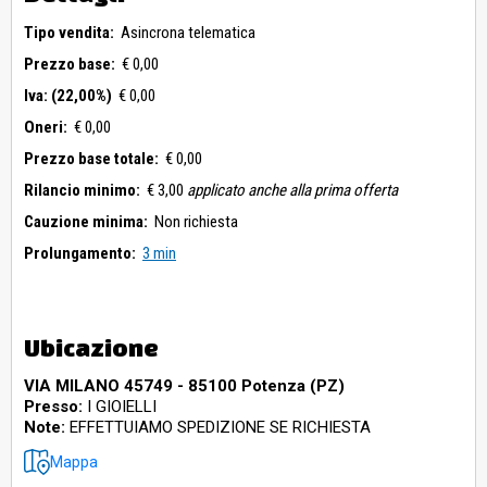
Tipo vendita:
Asincrona telematica
Prezzo base:
€ 0,00
Iva: (22,00%)
€ 0,00
Oneri:
€ 0,00
Prezzo base totale:
€ 0,00
Rilancio minimo:
€ 3,00
applicato anche alla prima offerta
Cauzione minima:
Non richiesta
Prolungamento:
3 min
Ubicazione
VIA MILANO 45749 - 85100 Potenza (PZ)
Presso:
I GIOIELLI
Note:
EFFETTUIAMO SPEDIZIONE SE RICHIESTA
Mappa