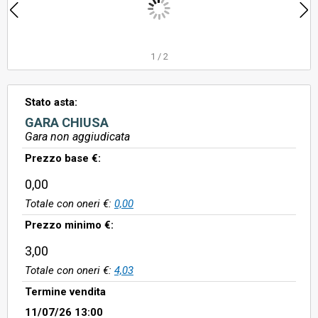
1
/
2
Stato asta:
GARA CHIUSA
Gara non aggiudicata
Prezzo base €:
0,00
Totale con oneri €:
0,00
Prezzo minimo €:
3,00
Totale con oneri €:
4,03
Termine vendita
11/07/26 13:00