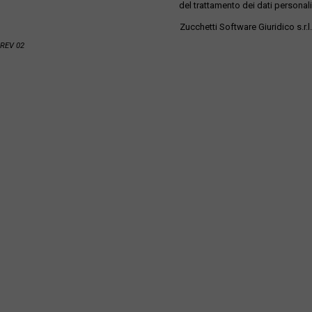
del trattamento dei dati personali
Zucchetti Software Giuridico s.r.l.
REV 02