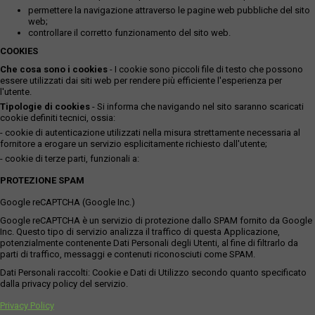
permettere la navigazione attraverso le pagine web pubbliche del sito
web;
controllare il corretto funzionamento del sito web.
COOKIES
Che cosa sono i cookies
- I cookie sono piccoli file di testo che possono
essere utilizzati dai siti web per rendere più efficiente l'esperienza per
l'utente.
Tipologie di cookies
- Si informa che navigando nel sito saranno scaricati
cookie definiti tecnici, ossia:
- cookie di autenticazione utilizzati nella misura strettamente necessaria al
fornitore a erogare un servizio esplicitamente richiesto dall'utente;
- cookie di terze parti, funzionali a:
PROTEZIONE SPAM
Google reCAPTCHA (Google Inc.)
Google reCAPTCHA è un servizio di protezione dallo SPAM fornito da Google
Inc. Questo tipo di servizio analizza il traffico di questa Applicazione,
potenzialmente contenente Dati Personali degli Utenti, al fine di filtrarlo da
parti di traffico, messaggi e contenuti riconosciuti come SPAM.
Dati Personali raccolti: Cookie e Dati di Utilizzo secondo quanto specificato
dalla privacy policy del servizio.
Privacy Policy