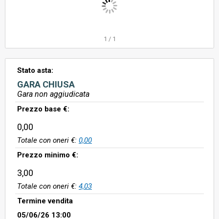
1
/
1
Stato asta:
GARA CHIUSA
Gara non aggiudicata
Prezzo base €:
0,00
Totale con oneri €:
0,00
Prezzo minimo €:
3,00
Totale con oneri €:
4,03
Termine vendita
05/06/26 13:00