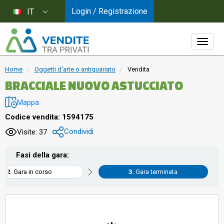
Login / Registrazione
IT
Home
Oggetti d'arte o antiquariato
Vendita
BRACCIALE NUOVO ASTUCCIATO
Mappa
Codice vendita: 1594175
Condividi
Visite: 37
Fasi della gara:
Gara in corso
Gara terminata