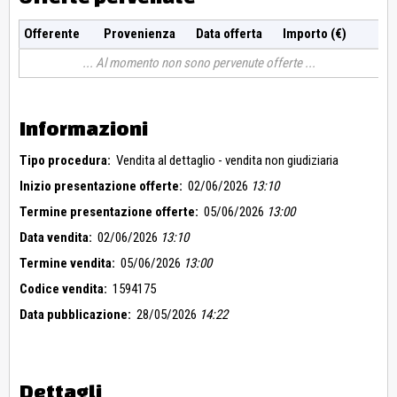
Offerente
Provenienza
Data offerta
Importo (€)
Al momento non sono pervenute offerte
Informazioni
Tipo procedura:
Vendita al dettaglio - vendita non giudiziaria
Inizio presentazione offerte:
02/06/2026
13:10
Termine presentazione offerte:
05/06/2026
13:00
Data vendita:
02/06/2026
13:10
Termine vendita:
05/06/2026
13:00
Codice vendita:
1594175
Data pubblicazione:
28/05/2026
14:22
Dettagli