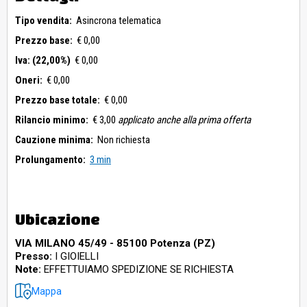
Tipo vendita:
Asincrona telematica
Prezzo base:
€ 0,00
Iva: (22,00%)
€ 0,00
Oneri:
€ 0,00
Prezzo base totale:
€ 0,00
Rilancio minimo:
€ 3,00
applicato anche alla prima offerta
Cauzione minima:
Non richiesta
Prolungamento:
3 min
Ubicazione
VIA MILANO 45/49 - 85100 Potenza (PZ)
Presso:
I GIOIELLI
Note:
EFFETTUIAMO SPEDIZIONE SE RICHIESTA
Mappa