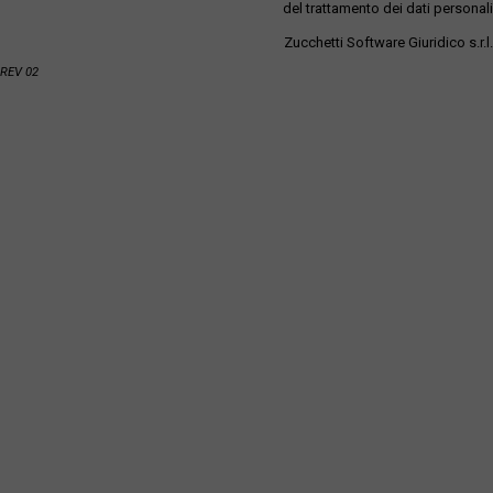
del trattamento dei dati personali
Zucchetti Software Giuridico s.r.l.
REV 02