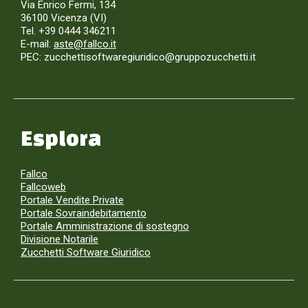
Via Enrico Fermi, 134
36100 Vicenza (VI)
Tel. +39 0444 346211
E-mail:
aste@fallco.it
PEC: zucchettisoftwaregiuridico@gruppozucchetti.it
Esplora
Fallco
Fallcoweb
Portale Vendite Private
Portale Sovraindebitamento
Portale Amministrazione di sostegno
Divisione Notarile
Zucchetti Software Giuridico