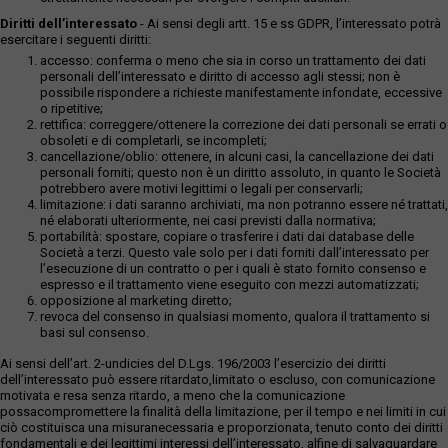
Diritti dell’interessato
- Ai sensi degli artt. 15 e ss GDPR, l’interessato potrà
esercitare i seguenti diritti:
accesso: conferma o meno che sia in corso un trattamento dei dati
personali dell’interessato e diritto di accesso agli stessi; non è
possibile rispondere a richieste manifestamente infondate, eccessive
o ripetitive;
rettifica: correggere/ottenere la correzione dei dati personali se errati o
obsoleti e di completarli, se incompleti;
cancellazione/oblio: ottenere, in alcuni casi, la cancellazione dei dati
personali forniti; questo non è un diritto assoluto, in quanto le Società
potrebbero avere motivi legittimi o legali per conservarli;
limitazione: i dati saranno archiviati, ma non potranno essere né trattati,
né elaborati ulteriormente, nei casi previsti dalla normativa;
portabilità: spostare, copiare o trasferire i dati dai database delle
Società a terzi. Questo vale solo per i dati forniti dall’interessato per
l’esecuzione di un contratto o per i quali è stato fornito consenso e
espresso e il trattamento viene eseguito con mezzi automatizzati;
opposizione al marketing diretto;
revoca del consenso in qualsiasi momento, qualora il trattamento si
basi sul consenso.
Ai sensi dell’art. 2-undicies del D.Lgs. 196/2003 l’esercizio dei diritti
dell’interessato può essere ritardato,limitato o escluso, con comunicazione
motivata e resa senza ritardo, a meno che la comunicazione
possacompromettere la finalità della limitazione, per il tempo e nei limiti in cui
ciò costituisca una misuranecessaria e proporzionata, tenuto conto dei diritti
fondamentali e dei legittimi interessi dell’interessato, alfine di salvaguardare