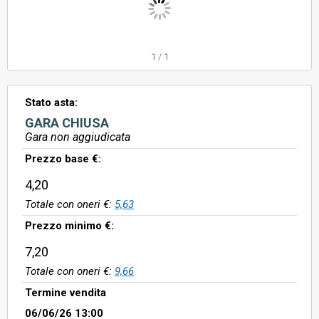
1
/
1
Stato asta:
GARA CHIUSA
Gara non aggiudicata
Prezzo base €:
4,20
Totale con oneri €:
5,63
Prezzo minimo €:
7,20
Totale con oneri €:
9,66
Termine vendita
06/06/26 13:00