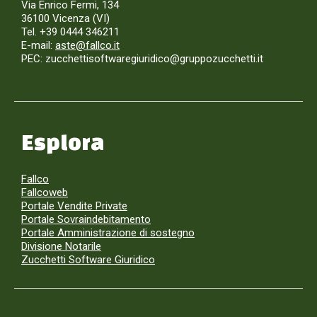
Via Enrico Fermi, 134
36100 Vicenza (VI)
Tel. +39 0444 346211
E-mail:
aste@fallco.it
PEC: zucchettisoftwaregiuridico@gruppozucchetti.it
Esplora
Fallco
Fallcoweb
Portale Vendite Private
Portale Sovraindebitamento
Portale Amministrazione di sostegno
Divisione Notarile
Zucchetti Software Giuridico