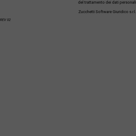
del trattamento dei dati personali
Zucchetti Software Giuridico s.r.l.
REV 02