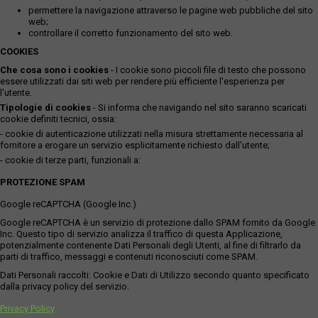
permettere la navigazione attraverso le pagine web pubbliche del sito
web;
controllare il corretto funzionamento del sito web.
COOKIES
Che cosa sono i cookies
- I cookie sono piccoli file di testo che possono
essere utilizzati dai siti web per rendere più efficiente l'esperienza per
l'utente.
Tipologie di cookies
- Si informa che navigando nel sito saranno scaricati
cookie definiti tecnici, ossia:
- cookie di autenticazione utilizzati nella misura strettamente necessaria al
fornitore a erogare un servizio esplicitamente richiesto dall'utente;
- cookie di terze parti, funzionali a:
PROTEZIONE SPAM
Google reCAPTCHA (Google Inc.)
Google reCAPTCHA è un servizio di protezione dallo SPAM fornito da Google
Inc. Questo tipo di servizio analizza il traffico di questa Applicazione,
potenzialmente contenente Dati Personali degli Utenti, al fine di filtrarlo da
parti di traffico, messaggi e contenuti riconosciuti come SPAM.
Dati Personali raccolti: Cookie e Dati di Utilizzo secondo quanto specificato
dalla privacy policy del servizio.
Privacy Policy