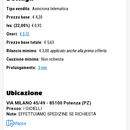
Tipo vendita:
Asincrona telematica
Prezzo base:
€ 4,20
Iva: (22,00%)
€ 0,92
Oneri:
€ 0,51
Prezzo base totale:
€ 5,63
Rilancio minimo:
€ 3,00
applicato anche alla prima offerta
Cauzione minima:
Non richiesta
Prolungamento:
3 min
Ubicazione
VIA MILANO 45/49 - 85100 Potenza (PZ)
Presso:
I GIOIELLI
Note:
EFFETTUIAMO SPEDIZINE SE RICHIESTA
Mappa