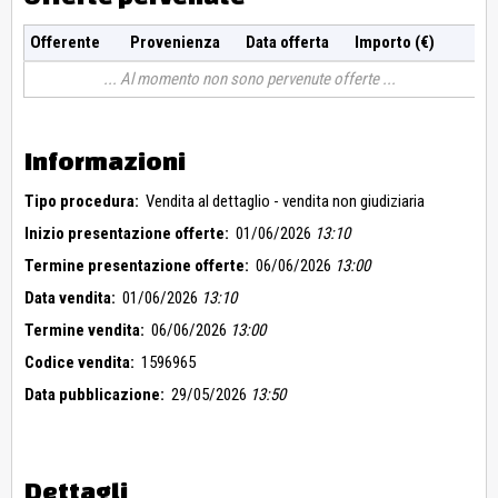
Offerente
Provenienza
Data offerta
Importo (€)
Al momento non sono pervenute offerte
Informazioni
Tipo procedura:
Vendita al dettaglio - vendita non giudiziaria
Inizio presentazione offerte:
01/06/2026
13:10
Termine presentazione offerte:
06/06/2026
13:00
Data vendita:
01/06/2026
13:10
Termine vendita:
06/06/2026
13:00
Codice vendita:
1596965
Data pubblicazione:
29/05/2026
13:50
Dettagli