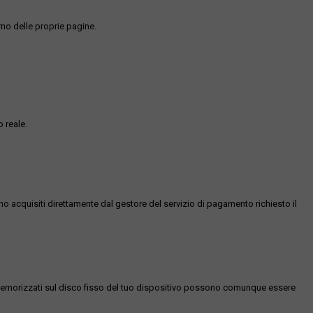
rno delle proprie pagine.
 reale.
ono acquisiti direttamente dal gestore del servizio di pagamento richiesto il
es memorizzati sul disco fisso del tuo dispositivo possono comunque essere