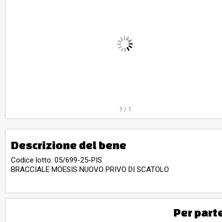
1
/
1
Descrizione del bene
Codice lotto: 05/699-25-PIS
BRACCIALE MOESIS NUOVO PRIVO DI SCATOLO
Per part