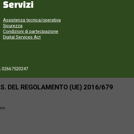
Servizi
Assistenza tecnica/operativa
Sicurezza
Condizioni di partecipazione
Digital Services Act
A 02667520247
SS. DEL REGOLAMENTO (UE) 2016/679
ano.