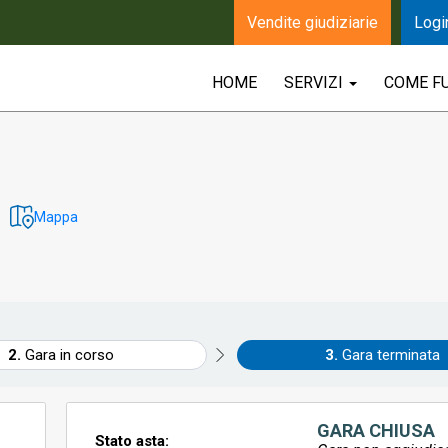
Vendite giudiziarie
Logi
HOME
SERVIZI
COME F
Mappa
Gara in corso
Gara terminata
GARA CHIUSA
Stato asta: