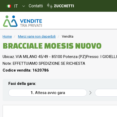
Contatti
IT
Home
Merci varie non deperibili
Vendita
BRACCIALE MOESIS NUOVO
Ubicaz.:
VIA MILANO 45/49 - 85100 Potenza (PZ)
Presso: I GIOIELLI
Note: EFFETTUIAMO SPEDIZIONE SE RICHIESTA
Codice vendita: 1620786
Fasi della gara:
Attesa avvio gara