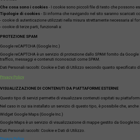
Che cosa sono i cookies
- I cookie sono piccoli file di testo che possono esse
Tipologie di cookies
- Si informa che navigando nel sito saranno scaricati coo
- cookie di autenticazione utilizzati nella misura strettamente necessaria al for
- cookie di terze parti, funzionali a:
PROTEZIONE SPAM
Google reCAPTCHA (Google Inc.)
Google reCAPTCHA è un servizio di protezione dallo SPAM fornito da Google Inc. Q
traffico, messaggi e contenuti riconosciuti come SPAM.
Dati Personali raccolti: Cookie e Dati di Utilizzo secondo quanto specificato da
Privacy Policy
VISUALIZZAZIONE DI CONTENUTI DA PIATTAFORME ESTERNE
Questo tipo di servizi permette di visualizzare contenuti ospitati su piattafor
Nel caso in cui sia installato un servizio di questo tipo, è possibile che, anche ne
Widget Google Maps (Google Inc.)
Google Maps è un servizio di visualizzazione di mappe gestito da Google Inc. c
Dati Personali raccolti: Cookie e Dati di Utilizzo.
Privacy Policy