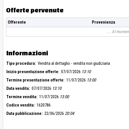
Offerte pervenute
Offerente
Provenienza
Al moment
Informazioni
Tipo procedura:
Vendita al dettaglio - vendita non giudiziaria
Inizio presentazione offerte:
07/07/2026
13:10
Termine presentazione offerte:
11/07/2026
13:00
Data vendita:
07/07/2026
13:10
Termine vendita:
11/07/2026
13:00
Codice vendita:
1620786
Data pubblicazione:
22/06/2026
20:04