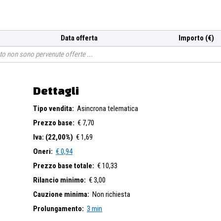
Data offerta
Importo (€)
o non sono pervenute offerte
Dettagli
Tipo vendita:
Asincrona telematica
Prezzo base:
€ 7,70
Iva: (22,00%)
€ 1,69
Oneri:
€ 0,94
Prezzo base totale:
€ 10,33
Rilancio minimo:
€ 3,00
Cauzione minima:
Non richiesta
Prolungamento:
3 min