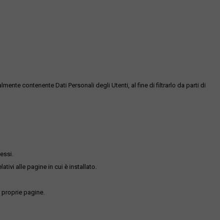
te contenente Dati Personali degli Utenti, al fine di filtrarlo da parti di
essi.
ativi alle pagine in cui è installato.
 proprie pagine.