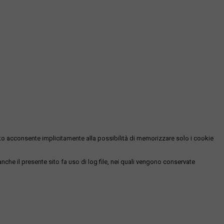
essato acconsente implicitamente alla possibilità di memorizzare solo i cookie
 anche il presente sito fa uso di log file, nei quali vengono conservate