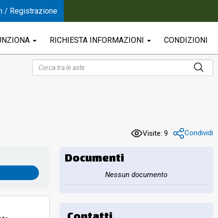
n / Registrazione
UNZIONA
RICHIESTA INFORMAZIONI
CONDIZIONI
Condividi
Visite: 9
Documenti
Nessun documento
Contatti