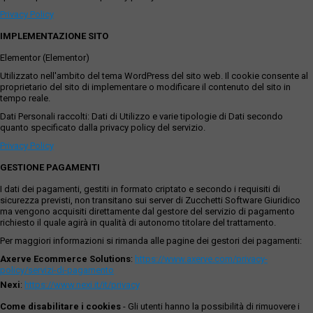
Privacy Policy
IMPLEMENTAZIONE SITO
Elementor (Elementor)
Utilizzato nell'ambito del tema WordPress del sito web. Il cookie consente al
proprietario del sito di implementare o modificare il contenuto del sito in
tempo reale.
Dati Personali raccolti: Dati di Utilizzo e varie tipologie di Dati secondo
quanto specificato dalla privacy policy del servizio.
Privacy Policy
GESTIONE PAGAMENTI
I dati dei pagamenti, gestiti in formato criptato e secondo i requisiti di
sicurezza previsti, non transitano sui server di Zucchetti Software Giuridico
ma vengono acquisiti direttamente dal gestore del servizio di pagamento
richiesto il quale agirà in qualità di autonomo titolare del trattamento.
Per maggiori informazioni si rimanda alle pagine dei gestori dei pagamenti:
Axerve Ecommerce Solutions
:
https://www.axerve.com/privacy-
policy/servizi-di-pagamento
Nexi
:
https://www.nexi.it/it/privacy
Come disabilitare i cookies
- Gli utenti hanno la possibilità di rimuovere i