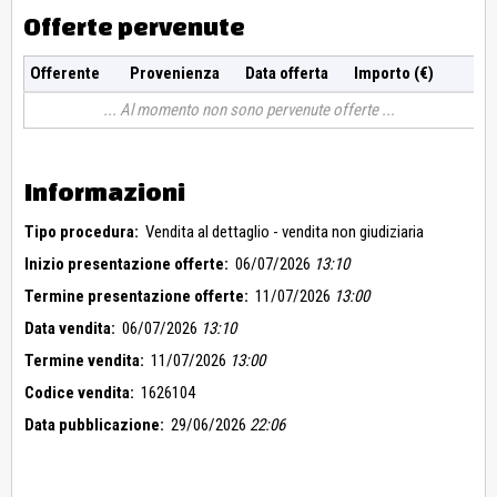
Offerte pervenute
Offerente
Provenienza
Data offerta
Importo (€)
Al momento non sono pervenute offerte
Informazioni
Tipo procedura:
Vendita al dettaglio - vendita non giudiziaria
Inizio presentazione offerte:
06/07/2026
13:10
Termine presentazione offerte:
11/07/2026
13:00
Data vendita:
06/07/2026
13:10
Termine vendita:
11/07/2026
13:00
Codice vendita:
1626104
Data pubblicazione:
29/06/2026
22:06