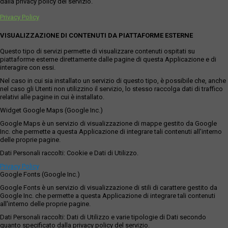
dalla privacy policy del servizio.
Privacy Policy
VISUALIZZAZIONE DI CONTENUTI DA PIATTAFORME ESTERNE
Questo tipo di servizi permette di visualizzare contenuti ospitati su
piattaforme esterne direttamente dalle pagine di questa Applicazione e di
interagire con essi.
Nel caso in cui sia installato un servizio di questo tipo, è possibile che, anche
nel caso gli Utenti non utilizzino il servizio, lo stesso raccolga dati di traffico
relativi alle pagine in cui è installato.
Widget Google Maps (Google Inc.)
Google Maps è un servizio di visualizzazione di mappe gestito da Google
Inc. che permette a questa Applicazione di integrare tali contenuti all'interno
delle proprie pagine.
Dati Personali raccolti: Cookie e Dati di Utilizzo.
Privacy Policy
Google Fonts (Google Inc.)
Google Fonts è un servizio di visualizzazione di stili di carattere gestito da
Google Inc. che permette a questa Applicazione di integrare tali contenuti
all'interno delle proprie pagine.
Dati Personali raccolti: Dati di Utilizzo e varie tipologie di Dati secondo
quanto specificato dalla privacy policy del servizio.