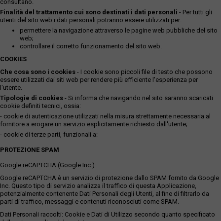
consultano.
Finalità del trattamento cui sono destinati i dati personali
- Per tutti gli
utenti del sito web i dati personali potranno essere utilizzati per:
permettere la navigazione attraverso le pagine web pubbliche del sito
web;
controllare il corretto funzionamento del sito web.
COOKIES
Che cosa sono i cookies
- I cookie sono piccoli file di testo che possono
essere utilizzati dai siti web per rendere più efficiente l'esperienza per
l'utente.
Tipologie di cookies
- Si informa che navigando nel sito saranno scaricati
cookie definiti tecnici, ossia:
- cookie di autenticazione utilizzati nella misura strettamente necessaria al
fornitore a erogare un servizio esplicitamente richiesto dall'utente;
- cookie di terze parti, funzionali a:
PROTEZIONE SPAM
Google reCAPTCHA (Google Inc.)
Google reCAPTCHA è un servizio di protezione dallo SPAM fornito da Google
Inc. Questo tipo di servizio analizza il traffico di questa Applicazione,
potenzialmente contenente Dati Personali degli Utenti, al fine di filtrarlo da
parti di traffico, messaggi e contenuti riconosciuti come SPAM.
Dati Personali raccolti: Cookie e Dati di Utilizzo secondo quanto specificato