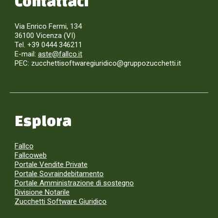
Contattaci
Via Enrico Fermi, 134
36100 Vicenza (VI)
Tel. +39 0444 346211
E-mail:
aste@fallco.it
PEC: zucchettisoftwaregiuridico@gruppozucchetti.it
Esplora
Fallco
Fallcoweb
Portale Vendite Private
Portale Sovraindebitamento
Portale Amministrazione di sostegno
Divisione Notarile
Zucchetti Software Giuridico