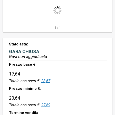
1
/
1
Stato asta:
GARA CHIUSA
Gara non aggiudicata
Prezzo base €:
17,64
Totale con oneri €:
23,67
Prezzo minimo €:
20,64
Totale con oneri €:
27,69
Termine vendita