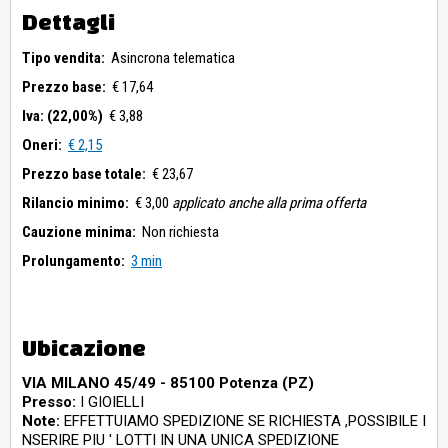
Dettagli
Tipo vendita:
Asincrona telematica
Prezzo base:
€ 17,64
Iva: (22,00%)
€ 3,88
Oneri:
€ 2,15
Prezzo base totale:
€ 23,67
Rilancio minimo:
€ 3,00
applicato anche alla prima offerta
Cauzione minima:
Non richiesta
Prolungamento:
3 min
Ubicazione
VIA MILANO 45/49 - 85100 Potenza (PZ)
Presso:
I GIOIELLI
Note:
EFFETTUIAMO SPEDIZIONE SE RICHIESTA ,POSSIBILE I
NSERIRE PIU ' LOTTI IN UNA UNICA SPEDIZIONE