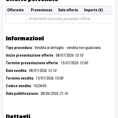
Offerente
Provenienza
Data offerta
Importo (€)
Al momento non sono pervenute offerte
Informazioni
Tipo procedura:
Vendita al dettaglio - vendita non giudiziaria
Inizio presentazione offerte:
08/07/2026
13:10
Termine presentazione offerte:
13/07/2026
13:00
Data vendita:
08/07/2026
13:10
Termine vendita:
13/07/2026
13:00
Codice vendita:
1623645
Data pubblicazione:
28/06/2026
21:16
Dettagli