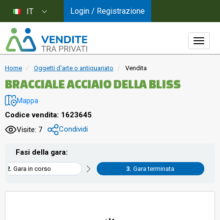
Login / Registrazione
IT
Home
Oggetti d'arte o antiquariato
Vendita
BRACCIALE ACCIAIO DELLA BLISS
Mappa
Codice vendita: 1623645
Condividi
Visite: 7
Fasi della gara:
Gara in corso
Gara terminata