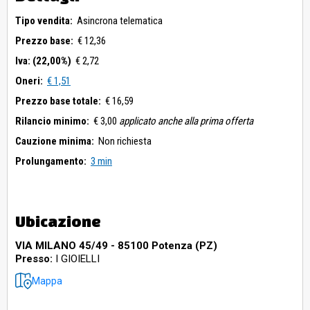
Tipo vendita:
Asincrona telematica
Prezzo base:
€ 12,36
Iva: (22,00%)
€ 2,72
Oneri:
€ 1,51
Prezzo base totale:
€ 16,59
Rilancio minimo:
€ 3,00
applicato anche alla prima offerta
Cauzione minima:
Non richiesta
Prolungamento:
3 min
Ubicazione
VIA MILANO 45/49 - 85100 Potenza (PZ)
Presso:
I GIOIELLI
Mappa