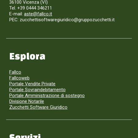
36100 Vicenza (VI)
Tel. +39 0444 346211
E-mail:
aste@fallco.it
PEC: zucchettisoftwaregiuridico@gruppozucchetti.it
Esplora
Fallco
Fallcoweb
Portale Vendite Private
Portale Sovraindebitamento
Portale Amministrazione di sostegno
Divisione Notarile
Zucchetti Software Giuridico
Servizi