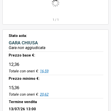
1
/
1
Stato asta:
GARA CHIUSA
Gara non aggiudicata
Prezzo base €:
12,36
Totale con oneri €:
16,59
Prezzo minimo €:
15,36
Totale con oneri €:
20,62
Termine vendita
13/07/26 13:00