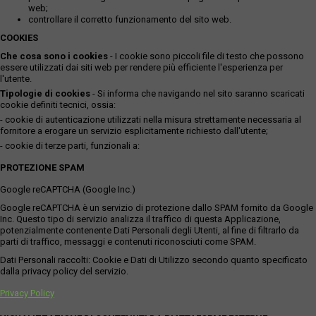
web;
controllare il corretto funzionamento del sito web.
COOKIES
Che cosa sono i cookies
- I cookie sono piccoli file di testo che possono
essere utilizzati dai siti web per rendere più efficiente l'esperienza per
l'utente.
Tipologie di cookies
- Si informa che navigando nel sito saranno scaricati
cookie definiti tecnici, ossia:
- cookie di autenticazione utilizzati nella misura strettamente necessaria al
fornitore a erogare un servizio esplicitamente richiesto dall'utente;
- cookie di terze parti, funzionali a:
PROTEZIONE SPAM
Google reCAPTCHA (Google Inc.)
Google reCAPTCHA è un servizio di protezione dallo SPAM fornito da Google
Inc. Questo tipo di servizio analizza il traffico di questa Applicazione,
potenzialmente contenente Dati Personali degli Utenti, al fine di filtrarlo da
parti di traffico, messaggi e contenuti riconosciuti come SPAM.
Dati Personali raccolti: Cookie e Dati di Utilizzo secondo quanto specificato
dalla privacy policy del servizio.
Privacy Policy