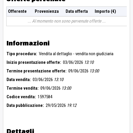
Offerente
Provenienza
Data offerta
Importo (€)
Al momento non sono pervenute offerte
Informazioni
Tipo procedura:
Vendita al dettaglio - vendita non giudiziaria
Inizio presentazione offerte:
03/06/2026
13:10
Termine presentazione offerte:
09/06/2026
13:00
Data vendita:
03/06/2026
13:10
Termine vendita:
09/06/2026
13:00
Codice vendita:
1597584
Data pubblicazione:
29/05/2026
19:12
Dettagli