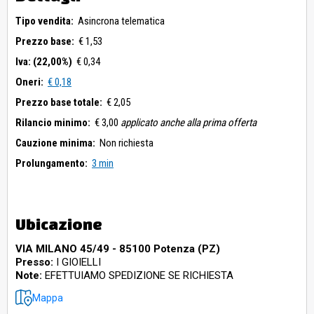
Tipo vendita:
Asincrona telematica
Prezzo base:
€ 1,53
Iva: (22,00%)
€ 0,34
Oneri:
€ 0,18
Prezzo base totale:
€ 2,05
Rilancio minimo:
€ 3,00
applicato anche alla prima offerta
Cauzione minima:
Non richiesta
Prolungamento:
3 min
Ubicazione
VIA MILANO 45/49 - 85100 Potenza (PZ)
Presso:
I GIOIELLI
Note:
EFETTUIAMO SPEDIZIONE SE RICHIESTA
Mappa