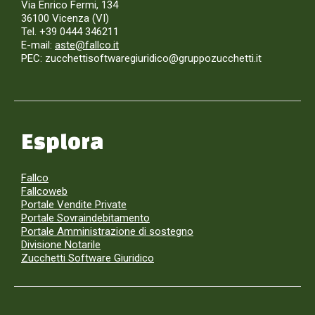
Via Enrico Fermi, 134
36100 Vicenza (VI)
Tel. +39 0444 346211
E-mail:
aste@fallco.it
PEC: zucchettisoftwaregiuridico@gruppozucchetti.it
Esplora
Fallco
Fallcoweb
Portale Vendite Private
Portale Sovraindebitamento
Portale Amministrazione di sostegno
Divisione Notarile
Zucchetti Software Giuridico