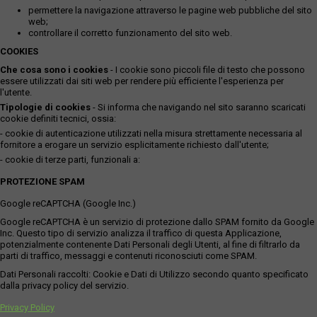
permettere la navigazione attraverso le pagine web pubbliche del sito
web;
controllare il corretto funzionamento del sito web.
COOKIES
Che cosa sono i cookies
- I cookie sono piccoli file di testo che possono
essere utilizzati dai siti web per rendere più efficiente l'esperienza per
l'utente.
Tipologie di cookies
- Si informa che navigando nel sito saranno scaricati
cookie definiti tecnici, ossia:
- cookie di autenticazione utilizzati nella misura strettamente necessaria al
fornitore a erogare un servizio esplicitamente richiesto dall'utente;
- cookie di terze parti, funzionali a:
PROTEZIONE SPAM
Google reCAPTCHA (Google Inc.)
Google reCAPTCHA è un servizio di protezione dallo SPAM fornito da Google
Inc. Questo tipo di servizio analizza il traffico di questa Applicazione,
potenzialmente contenente Dati Personali degli Utenti, al fine di filtrarlo da
parti di traffico, messaggi e contenuti riconosciuti come SPAM.
Dati Personali raccolti: Cookie e Dati di Utilizzo secondo quanto specificato
dalla privacy policy del servizio.
Privacy Policy