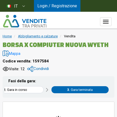
Login / Registrazione
IT
Home
Abbigliamento e calzature
Vendita
BORSA X COMPIUTER NUOVA WYETH
Mappa
Codice vendita: 1597584
Condividi
Visite: 12
Fasi della gara:
Gara in corso
Gara terminata