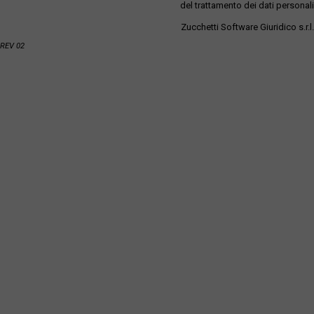
del trattamento dei dati personali
Zucchetti Software Giuridico s.r.l.
REV 02