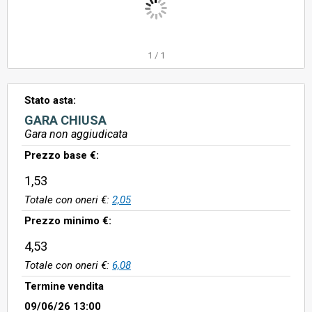
1
/
1
Stato asta:
GARA CHIUSA
Gara non aggiudicata
Prezzo base €:
1,53
Totale con oneri €:
2,05
Prezzo minimo €:
4,53
Totale con oneri €:
6,08
Termine vendita
09/06/26 13:00