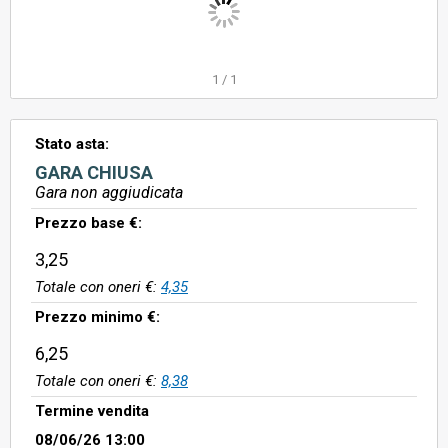
1
/
1
Stato asta:
GARA CHIUSA
Gara non aggiudicata
Prezzo base €:
3,25
Totale con oneri €:
4,35
Prezzo minimo €:
6,25
Totale con oneri €:
8,38
Termine vendita
08/06/26 13:00