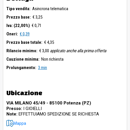
Tipo vendita:
Asincrona telematica
Prezzo base:
€ 3,25
Iva: (22,00%)
€ 0,71
Oneri:
€ 0,39
Prezzo base totale:
€ 4,35
Rilancio minimo:
€ 3,00
applicato anche alla prima offerta
Cauzione minima:
Non richiesta
Prolungamento:
3 min
Ubicazione
VIA MILANO 45/49 - 85100 Potenza (PZ)
Presso:
I GIOIELLI
Note:
EFFETTUIAMO SPEDIZIONE SE RICHIESTA
Mappa