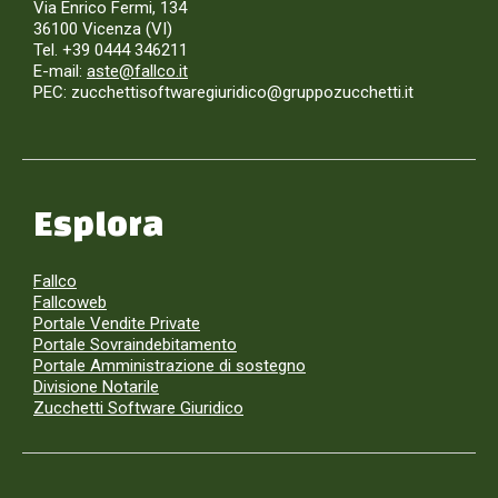
Via Enrico Fermi, 134
36100 Vicenza (VI)
Tel. +39 0444 346211
E-mail:
aste@fallco.it
PEC: zucchettisoftwaregiuridico@gruppozucchetti.it
Esplora
Fallco
Fallcoweb
Portale Vendite Private
Portale Sovraindebitamento
Portale Amministrazione di sostegno
Divisione Notarile
Zucchetti Software Giuridico