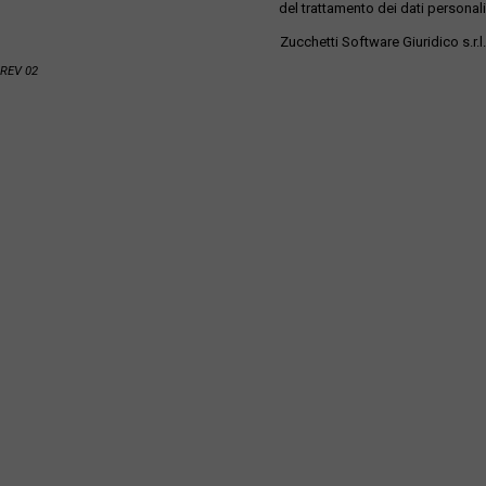
del trattamento dei dati personali
Zucchetti Software Giuridico s.r.l.
REV 02