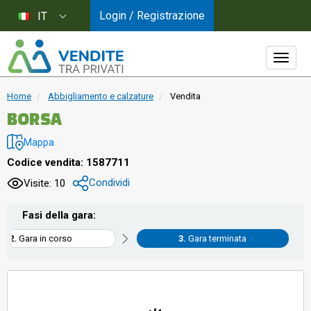
Login / Registrazione
IT
Home
Abbigliamento e calzature
Vendita
BORSA
Mappa
Codice vendita: 1587711
Condividi
Visite: 10
Fasi della gara:
Gara in corso
Gara terminata