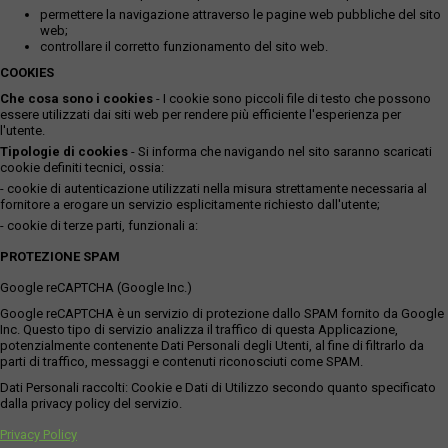
permettere la navigazione attraverso le pagine web pubbliche del sito
web;
controllare il corretto funzionamento del sito web.
COOKIES
Che cosa sono i cookies
- I cookie sono piccoli file di testo che possono
essere utilizzati dai siti web per rendere più efficiente l'esperienza per
l'utente.
Tipologie di cookies
- Si informa che navigando nel sito saranno scaricati
cookie definiti tecnici, ossia:
- cookie di autenticazione utilizzati nella misura strettamente necessaria al
fornitore a erogare un servizio esplicitamente richiesto dall'utente;
- cookie di terze parti, funzionali a:
PROTEZIONE SPAM
Google reCAPTCHA (Google Inc.)
Google reCAPTCHA è un servizio di protezione dallo SPAM fornito da Google
Inc. Questo tipo di servizio analizza il traffico di questa Applicazione,
potenzialmente contenente Dati Personali degli Utenti, al fine di filtrarlo da
parti di traffico, messaggi e contenuti riconosciuti come SPAM.
Dati Personali raccolti: Cookie e Dati di Utilizzo secondo quanto specificato
dalla privacy policy del servizio.
Privacy Policy