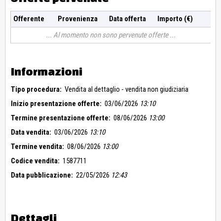
Offerente
Provenienza
Data offerta
Importo (€)
Al momento non sono pervenute offerte
Informazioni
Tipo procedura:
Vendita al dettaglio - vendita non giudiziaria
Inizio presentazione offerte:
03/06/2026
13:10
Termine presentazione offerte:
08/06/2026
13:00
Data vendita:
03/06/2026
13:10
Termine vendita:
08/06/2026
13:00
Codice vendita:
1587711
Data pubblicazione:
22/05/2026
12:43
Dettagli