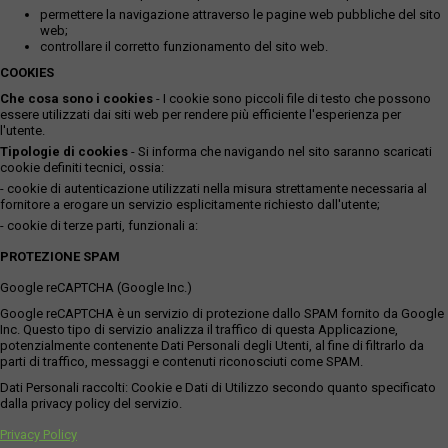
permettere la navigazione attraverso le pagine web pubbliche del sito
web;
controllare il corretto funzionamento del sito web.
COOKIES
Che cosa sono i cookies
- I cookie sono piccoli file di testo che possono
essere utilizzati dai siti web per rendere più efficiente l'esperienza per
l'utente.
Tipologie di cookies
- Si informa che navigando nel sito saranno scaricati
cookie definiti tecnici, ossia:
- cookie di autenticazione utilizzati nella misura strettamente necessaria al
fornitore a erogare un servizio esplicitamente richiesto dall'utente;
- cookie di terze parti, funzionali a:
PROTEZIONE SPAM
Google reCAPTCHA (Google Inc.)
Google reCAPTCHA è un servizio di protezione dallo SPAM fornito da Google
Inc. Questo tipo di servizio analizza il traffico di questa Applicazione,
potenzialmente contenente Dati Personali degli Utenti, al fine di filtrarlo da
parti di traffico, messaggi e contenuti riconosciuti come SPAM.
Dati Personali raccolti: Cookie e Dati di Utilizzo secondo quanto specificato
dalla privacy policy del servizio.
Privacy Policy