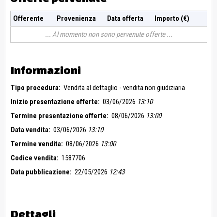
Offerente
Provenienza
Data offerta
Importo (€)
Al momento non sono pervenute offerte
Informazioni
Tipo procedura:
Vendita al dettaglio - vendita non giudiziaria
Inizio presentazione offerte:
03/06/2026
13:10
Termine presentazione offerte:
08/06/2026
13:00
Data vendita:
03/06/2026
13:10
Termine vendita:
08/06/2026
13:00
Codice vendita:
1587706
Data pubblicazione:
22/05/2026
12:43
Dettagli