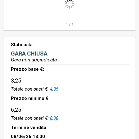
1
/
1
Stato asta:
GARA CHIUSA
Gara non aggiudicata
Prezzo base €:
3,25
Totale con oneri €:
4,35
Prezzo minimo €:
6,25
Totale con oneri €:
8,38
Termine vendita
08/06/26 13:00