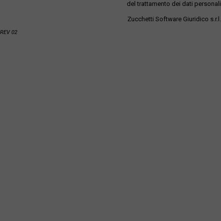
del trattamento dei dati personali
Zucchetti Software Giuridico s.r.l.
REV 02