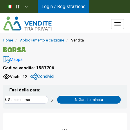
Login / Registrazione
IT
Home
Abbigliamento e calzature
Vendita
BORSA
Mappa
Codice vendita: 1587706
Condividi
Visite: 12
Fasi della gara:
Gara in corso
Gara terminata