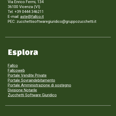
Via Enrico Fermi, 134
36100 Vicenza (VI)
Tel. +39 0444 346211
E-mail:
aste@fallco.it
PEC: zucchettisoftwaregiuridico@gruppozucchetti.it
Esplora
Fallco
Fallcoweb
Portale Vendite Private
Portale Sovraindebitamento
Portale Amministrazione di sostegno
Divisione Notarile
Zucchetti Software Giuridico