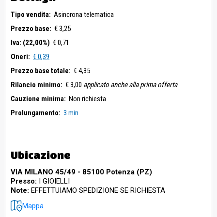
Tipo vendita:
Asincrona telematica
Prezzo base:
€ 3,25
Iva: (22,00%)
€ 0,71
Oneri:
€ 0,39
Prezzo base totale:
€ 4,35
Rilancio minimo:
€ 3,00
applicato anche alla prima offerta
Cauzione minima:
Non richiesta
Prolungamento:
3 min
Ubicazione
VIA MILANO 45/49 - 85100 Potenza (PZ)
Presso:
I GIOIELLI
Note:
EFFETTUIAMO SPEDIZIONE SE RICHIESTA
Mappa