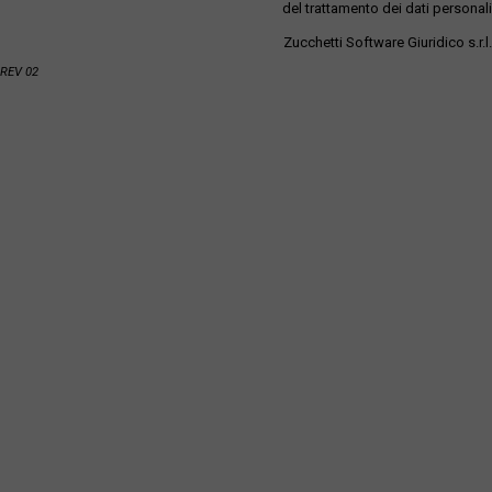
del trattamento dei dati personali
Zucchetti Software Giuridico s.r.l.
REV 02