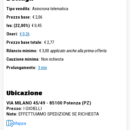
Tipo vendita:
Asincrona telematica
Prezzo base:
€ 2,06
Iva: (22,00%)
€ 0,45
Oneri:
€ 0,26
Prezzo base totale:
€ 2,77
Rilancio minimo:
€ 3,00
applicato anche alla prima offerta
Cauzione minima:
Non richiesta
Prolungamento:
3 min
Ubicazione
VIA MILANO 45/49 - 85100 Potenza (PZ)
Presso:
I GIOIELLI
Note:
EFFETTUIAMO SPEDIZIONE SE RICHIESTA
Mappa