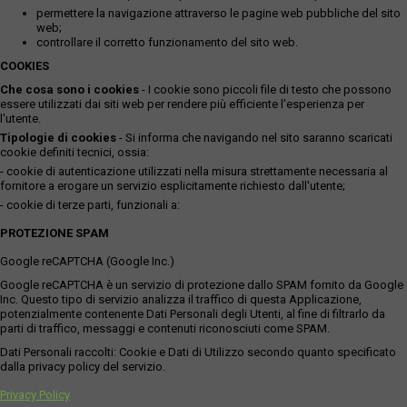
permettere la navigazione attraverso le pagine web pubbliche del sito
web;
controllare il corretto funzionamento del sito web.
COOKIES
Che cosa sono i cookies
- I cookie sono piccoli file di testo che possono
essere utilizzati dai siti web per rendere più efficiente l'esperienza per
l'utente.
Tipologie di cookies
- Si informa che navigando nel sito saranno scaricati
cookie definiti tecnici, ossia:
- cookie di autenticazione utilizzati nella misura strettamente necessaria al
fornitore a erogare un servizio esplicitamente richiesto dall'utente;
- cookie di terze parti, funzionali a:
PROTEZIONE SPAM
Google reCAPTCHA (Google Inc.)
Google reCAPTCHA è un servizio di protezione dallo SPAM fornito da Google
Inc. Questo tipo di servizio analizza il traffico di questa Applicazione,
potenzialmente contenente Dati Personali degli Utenti, al fine di filtrarlo da
parti di traffico, messaggi e contenuti riconosciuti come SPAM.
Dati Personali raccolti: Cookie e Dati di Utilizzo secondo quanto specificato
dalla privacy policy del servizio.
Privacy Policy