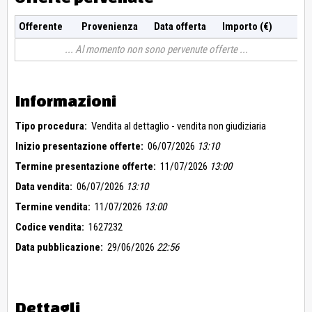
Offerente
Provenienza
Data offerta
Importo (€)
Al momento non sono pervenute offerte
Informazioni
Tipo procedura:
Vendita al dettaglio - vendita non giudiziaria
Inizio presentazione offerte:
06/07/2026
13:10
Termine presentazione offerte:
11/07/2026
13:00
Data vendita:
06/07/2026
13:10
Termine vendita:
11/07/2026
13:00
Codice vendita:
1627232
Data pubblicazione:
29/06/2026
22:56
Dettagli