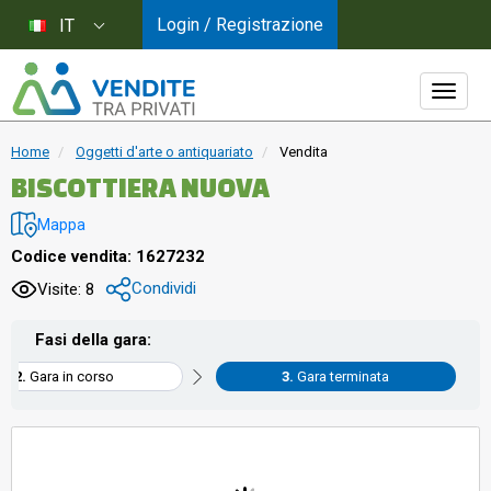
Login / Registrazione
IT
Home
Oggetti d'arte o antiquariato
Vendita
BISCOTTIERA NUOVA
Mappa
Codice vendita: 1627232
Condividi
Visite: 8
Fasi della gara:
Gara in corso
Gara terminata