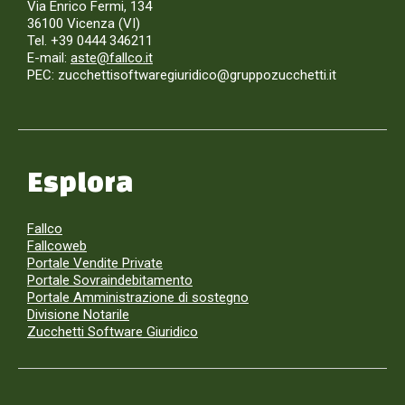
Via Enrico Fermi, 134
36100 Vicenza (VI)
Tel. +39 0444 346211
E-mail:
aste@fallco.it
PEC: zucchettisoftwaregiuridico@gruppozucchetti.it
Esplora
Fallco
Fallcoweb
Portale Vendite Private
Portale Sovraindebitamento
Portale Amministrazione di sostegno
Divisione Notarile
Zucchetti Software Giuridico