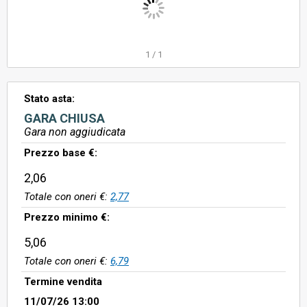
1
/
1
Stato asta:
GARA CHIUSA
Gara non aggiudicata
Prezzo base €:
2,06
Totale con oneri €:
2,77
Prezzo minimo €:
5,06
Totale con oneri €:
6,79
Termine vendita
11/07/26 13:00