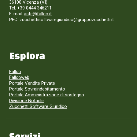
36100 Vicenza (VI)
Tel. +39 0444 346211
E-mail:
aste@fallco.it
PEC: zucchettisoftwaregiuridico@gruppozucchetti.it
Esplora
Fallco
Fallcoweb
Portale Vendite Private
Portale Sovraindebitamento
Portale Amministrazione di sostegno
Divisione Notarile
Zucchetti Software Giuridico
Servizi