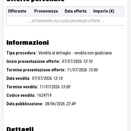
Offerente
Provenienza
Data offerta
Importo (€)
Al momento non sono pervenute offerte
Informazioni
Tipo procedura:
Vendita al dettaglio - vendita non giudiziaria
Inizio presentazione offerte:
07/07/2026
13:10
Termine presentazione offerte:
11/07/2026
13:00
Data vendita:
07/07/2026
13:10
Termine vendita:
11/07/2026
13:00
Codice vendita:
1624719
Data pubblicazione:
28/06/2026
22:49
Dettagli