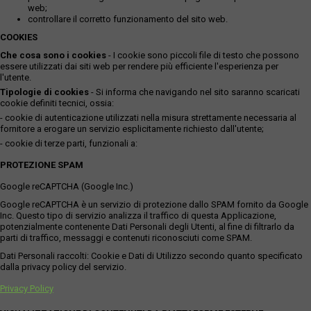
web;
controllare il corretto funzionamento del sito web.
COOKIES
Che cosa sono i cookies
- I cookie sono piccoli file di testo che possono
essere utilizzati dai siti web per rendere più efficiente l'esperienza per
l'utente.
Tipologie di cookies
- Si informa che navigando nel sito saranno scaricati
cookie definiti tecnici, ossia:
- cookie di autenticazione utilizzati nella misura strettamente necessaria al
fornitore a erogare un servizio esplicitamente richiesto dall'utente;
- cookie di terze parti, funzionali a:
PROTEZIONE SPAM
Google reCAPTCHA (Google Inc.)
Google reCAPTCHA è un servizio di protezione dallo SPAM fornito da Google
Inc. Questo tipo di servizio analizza il traffico di questa Applicazione,
potenzialmente contenente Dati Personali degli Utenti, al fine di filtrarlo da
parti di traffico, messaggi e contenuti riconosciuti come SPAM.
Dati Personali raccolti: Cookie e Dati di Utilizzo secondo quanto specificato
dalla privacy policy del servizio.
Privacy Policy