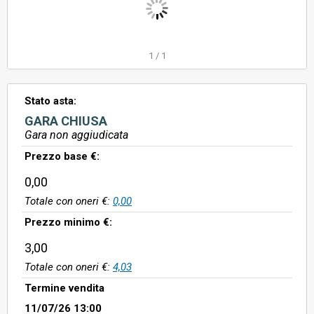
1
/
1
Stato asta:
GARA CHIUSA
Gara non aggiudicata
Prezzo base €:
0,00
Totale con oneri €:
0,00
Prezzo minimo €:
3,00
Totale con oneri €:
4,03
Termine vendita
11/07/26 13:00