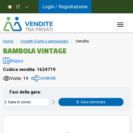
Login / Registrazione
IT
Home
Oggetti d'arte o antiquariato
Vendita
BAMBOLA VINTAGE
Mappa
Codice vendita: 1624719
Condividi
Visite: 14
Fasi della gara:
Gara in corso
Gara terminata