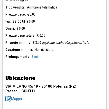
Tipo vendita:
Asincrona telematica
Prezzo base:
€ 0,00
Iva: (22,00%)
€ 0,00
Oneri:
€ 0,00
Prezzo base totale:
€ 0,00
Rilancio minimo:
€ 3,00
applicato anche alla prima offerta
Cauzione minima:
Non richiesta
Prolungamento:
3 min
Ubicazione
VIA MILANO 45/49 - 85100 Potenza (PZ)
Presso:
I GIOIELLI
Mappa