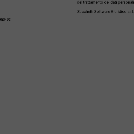
del trattamento dei dati personali
Zucchetti Software Giuridico s.r.l.
REV 02