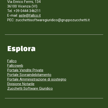
Via Enrico Fermi, 134
36100 Vicenza (VI)
Tel. +39 0444 346211
E-mail:
aste@fallco.it
PEC: zucchettisoftwaregiuridico@gruppozucchetti.it
Esplora
Fallco
Fallcoweb
Portale Vendite Private
Portale Sovraindebitamento
Portale Amministrazione di sostegno
Divisione Notarile
Zucchetti Software Giuridico