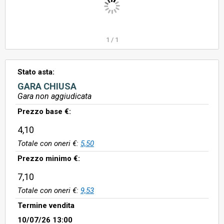
1
/
1
Stato asta:
GARA CHIUSA
Gara non aggiudicata
Prezzo base €:
4,10
Totale con oneri €:
5,50
Prezzo minimo €:
7,10
Totale con oneri €:
9,53
Termine vendita
10/07/26 13:00