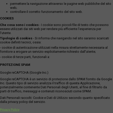
permettere la navigazione attraverso le pagine web pubbliche del sito
web;
controllare il corretto funzionamento del sito web.
COOKIES
Che cosa sono i cookies
- I cookie sono piccoli file di testo che possono
essere utilizzati dai siti web per rendere più efficiente l'esperienza per
l'utente.
Tipologie di cookies
- Si informa che navigando nel sito saranno scaricati
cookie definiti tecnici, ossia:
- cookie di autenticazione utilizzati nella misura strettamente necessaria al
fornitore a erogare un servizio esplicitamente richiesto dall'utente;
- cookie di terze parti, funzionali a:
PROTEZIONE SPAM
Google reCAPTCHA (Google Inc.)
Google reCAPTCHA è un servizio di protezione dallo SPAM fornito da Google
Inc. Questo tipo di servizio analizza il traffico di questa Applicazione,
potenzialmente contenente Dati Personali degli Utenti, al fine di filtrarlo da
parti di traffico, messaggi e contenuti riconosciuti come SPAM.
Dati Personali raccolti: Cookie e Dati di Utilizzo secondo quanto specificato
dalla privacy policy del servizio.
Privacy Policy