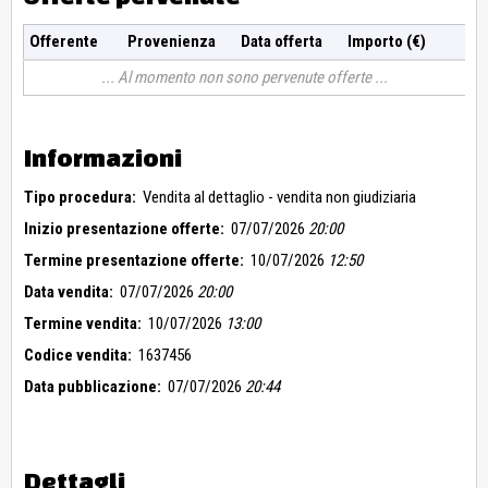
Offerente
Provenienza
Data offerta
Importo (€)
Al momento non sono pervenute offerte
Informazioni
Tipo procedura:
Vendita al dettaglio - vendita non giudiziaria
Inizio presentazione offerte:
07/07/2026
20:00
Termine presentazione offerte:
10/07/2026
12:50
Data vendita:
07/07/2026
20:00
Termine vendita:
10/07/2026
13:00
Codice vendita:
1637456
Data pubblicazione:
07/07/2026
20:44
Dettagli