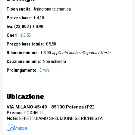
Tipo vendita:
Asincrona telematica
Prezzo base:
€ 4,10
Iva: (22,00%)
€ 0,90
Oneri:
€ 0,50
Prezzo base totale:
€ 5,50
Rilancio minimo:
€ 3,00
applicato anche alla prima offerta
Cauzione minima:
Non richiesta
Prolungamento:
3 min
Ubicazione
VIA MILANO 45/49 - 85100 Potenza (PZ)
Presso:
I GIOIELLI
Note:
EFFETTUIAMO SPEDIZIONE SE RICHIESTA
Mappa