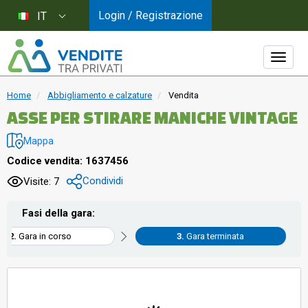
Login / Registrazione
IT
Home
Abbigliamento e calzature
Vendita
ASSE PER STIRARE MANICHE VINTAGE
Mappa
Codice vendita: 1637456
Condividi
Visite: 7
Fasi della gara:
Gara in corso
Gara terminata