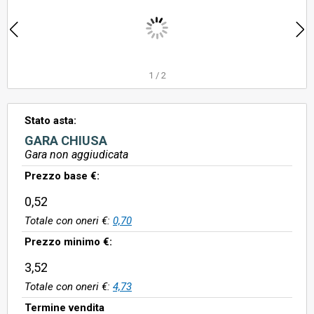
1
/
2
Stato asta:
GARA CHIUSA
Gara non aggiudicata
Prezzo base €:
0,52
Totale con oneri €:
0,70
Prezzo minimo €:
3,52
Totale con oneri €:
4,73
Termine vendita