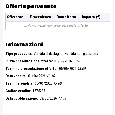
Offerte pervenute
Offerente
Provenienza
Data offerta
Importo (€)
Al momento non sono pervenute offerte
Informazioni
Tipo procedura:
Vendita al dettaglio - vendita non giudiziaria
Inizio presentazione offerte:
01/06/2026
13:10
Termine presentazione offerte:
05/06/2026
13:00
Data vendita:
01/06/2026
13:10
Termine vendita:
05/06/2026
13:00
Codice vendita:
1575287
Data pubblicazione:
08/05/2026
17:43