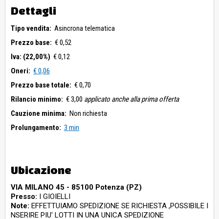
Dettagli
Tipo vendita:
Asincrona telematica
Prezzo base:
€ 0,52
Iva: (22,00%)
€ 0,12
Oneri:
€ 0,06
Prezzo base totale:
€ 0,70
Rilancio minimo:
€ 3,00
applicato anche alla prima offerta
Cauzione minima:
Non richiesta
Prolungamento:
3 min
Ubicazione
VIA MILANO 45 - 85100 Potenza (PZ)
Presso:
I GIOIELLI
Note:
EFFETTUIAMO SPEDIZIONE SE RICHIESTA ,POSSIBILE I
NSERIRE PIU' LOTTI IN UNA UNICA SPEDIZIONE