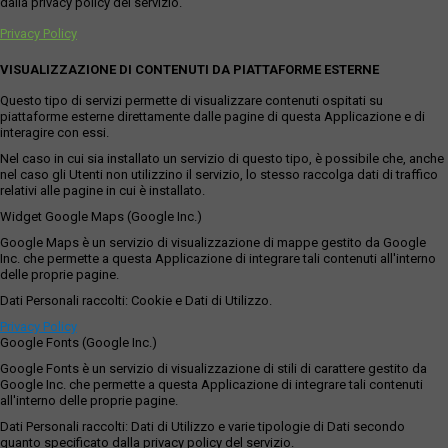
dalla privacy policy del servizio.
Privacy Policy
VISUALIZZAZIONE DI CONTENUTI DA PIATTAFORME ESTERNE
Questo tipo di servizi permette di visualizzare contenuti ospitati su
piattaforme esterne direttamente dalle pagine di questa Applicazione e di
interagire con essi.
Nel caso in cui sia installato un servizio di questo tipo, è possibile che, anche
nel caso gli Utenti non utilizzino il servizio, lo stesso raccolga dati di traffico
relativi alle pagine in cui è installato.
Widget Google Maps (Google Inc.)
Google Maps è un servizio di visualizzazione di mappe gestito da Google
Inc. che permette a questa Applicazione di integrare tali contenuti all'interno
delle proprie pagine.
Dati Personali raccolti: Cookie e Dati di Utilizzo.
Privacy Policy
Google Fonts (Google Inc.)
Google Fonts è un servizio di visualizzazione di stili di carattere gestito da
Google Inc. che permette a questa Applicazione di integrare tali contenuti
all'interno delle proprie pagine.
Dati Personali raccolti: Dati di Utilizzo e varie tipologie di Dati secondo
quanto specificato dalla privacy policy del servizio.