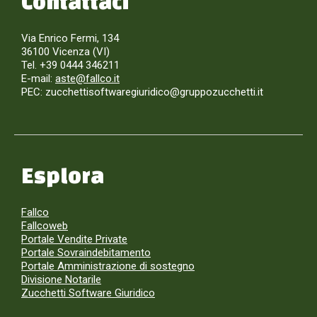
Contattaci
Via Enrico Fermi, 134
36100 Vicenza (VI)
Tel. +39 0444 346211
E-mail:
aste@fallco.it
PEC: zucchettisoftwaregiuridico@gruppozucchetti.it
Esplora
Fallco
Fallcoweb
Portale Vendite Private
Portale Sovraindebitamento
Portale Amministrazione di sostegno
Divisione Notarile
Zucchetti Software Giuridico