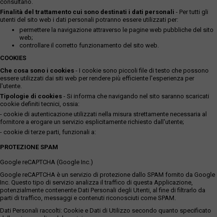
consultano.
Finalità del trattamento cui sono destinati i dati personali
- Per tutti gli
utenti del sito web i dati personali potranno essere utilizzati per:
permettere la navigazione attraverso le pagine web pubbliche del sito
web;
controllare il corretto funzionamento del sito web.
COOKIES
Che cosa sono i cookies
- I cookie sono piccoli file di testo che possono
essere utilizzati dai siti web per rendere più efficiente l'esperienza per
l'utente.
Tipologie di cookies
- Si informa che navigando nel sito saranno scaricati
cookie definiti tecnici, ossia:
- cookie di autenticazione utilizzati nella misura strettamente necessaria al
fornitore a erogare un servizio esplicitamente richiesto dall'utente;
- cookie di terze parti, funzionali a:
PROTEZIONE SPAM
Google reCAPTCHA (Google Inc.)
Google reCAPTCHA è un servizio di protezione dallo SPAM fornito da Google
Inc. Questo tipo di servizio analizza il traffico di questa Applicazione,
potenzialmente contenente Dati Personali degli Utenti, al fine di filtrarlo da
parti di traffico, messaggi e contenuti riconosciuti come SPAM.
Dati Personali raccolti: Cookie e Dati di Utilizzo secondo quanto specificato