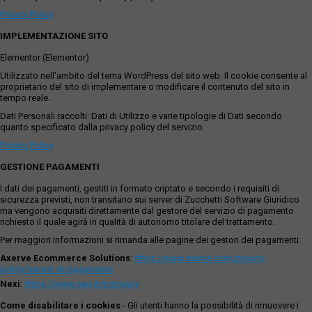
Privacy Policy
IMPLEMENTAZIONE SITO
Elementor (Elementor)
Utilizzato nell'ambito del tema WordPress del sito web. Il cookie consente al
proprietario del sito di implementare o modificare il contenuto del sito in
tempo reale.
Dati Personali raccolti: Dati di Utilizzo e varie tipologie di Dati secondo
quanto specificato dalla privacy policy del servizio.
Privacy Policy
GESTIONE PAGAMENTI
I dati dei pagamenti, gestiti in formato criptato e secondo i requisiti di
sicurezza previsti, non transitano sui server di Zucchetti Software Giuridico
ma vengono acquisiti direttamente dal gestore del servizio di pagamento
richiesto il quale agirà in qualità di autonomo titolare del trattamento.
Per maggiori informazioni si rimanda alle pagine dei gestori dei pagamenti:
Axerve Ecommerce Solutions
:
https://www.axerve.com/privacy-
policy/servizi-di-pagamento
Nexi
:
https://www.nexi.it/it/privacy
Come disabilitare i cookies
- Gli utenti hanno la possibilità di rimuovere i