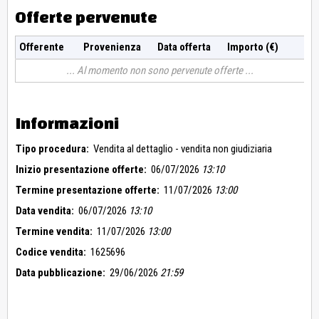
Offerte pervenute
Offerente
Provenienza
Data offerta
Importo (€)
Al momento non sono pervenute offerte
Informazioni
Tipo procedura:
Vendita al dettaglio - vendita non giudiziaria
Inizio presentazione offerte:
06/07/2026
13:10
Termine presentazione offerte:
11/07/2026
13:00
Data vendita:
06/07/2026
13:10
Termine vendita:
11/07/2026
13:00
Codice vendita:
1625696
Data pubblicazione:
29/06/2026
21:59