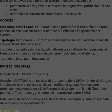
utenti del sito web i dati personali potranno essere utilizzati per:
permettere la navigazione attraverso le pagine web pubbliche del sito
web;
controllare il corretto funzionamento del sito web.
COOKIES
Che cosa sono i cookies
- I cookie sono piccoli file di testo che possono
essere utilizzati dai siti web per rendere più efficiente l'esperienza per
l'utente.
Tipologie di cookies
- Si informa che navigando nel sito saranno scaricati
cookie definiti tecnici, ossia:
- cookie di autenticazione utilizzati nella misura strettamente necessaria al
fornitore a erogare un servizio esplicitamente richiesto dall'utente;
- cookie di terze parti, funzionali a:
PROTEZIONE SPAM
Google reCAPTCHA (Google Inc.)
Google reCAPTCHA è un servizio di protezione dallo SPAM fornito da Google
Inc. Questo tipo di servizio analizza il traffico di questa Applicazione,
potenzialmente contenente Dati Personali degli Utenti, al fine di filtrarlo da
parti di traffico, messaggi e contenuti riconosciuti come SPAM.
Dati Personali raccolti: Cookie e Dati di Utilizzo secondo quanto specificato
dalla privacy policy del servizio.
Privacy Policy