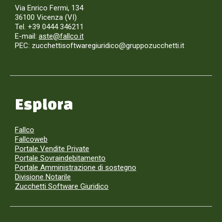
Via Enrico Fermi, 134
36100 Vicenza (VI)
Tel. +39 0444 346211
E-mail:
aste@fallco.it
PEC: zucchettisoftwaregiuridico@gruppozucchetti.it
Esplora
Fallco
Fallcoweb
Portale Vendite Private
Portale Sovraindebitamento
Portale Amministrazione di sostegno
Divisione Notarile
Zucchetti Software Giuridico