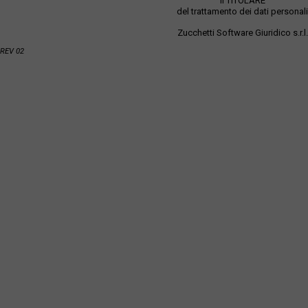
Il TITOLARE
del trattamento dei dati personali
Zucchetti Software Giuridico s.r.l.
REV 02