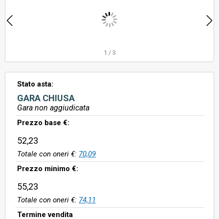
1
/
3
Stato asta:
GARA CHIUSA
Gara non aggiudicata
Prezzo base €:
52,23
Totale con oneri €:
70,09
Prezzo minimo €:
55,23
Totale con oneri €:
74,11
Termine vendita