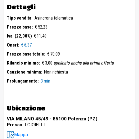
Dettagli
Tipo vendita:
Asincrona telematica
Prezzo base:
€ 52,23
Iva: (22,00%)
€ 11,49
Oneri:
€ 6,37
Prezzo base totale:
€ 70,09
Rilancio minimo:
€ 3,00
applicato anche alla prima offerta
Cauzione minima:
Non richiesta
Prolungamento:
3 min
Ubicazione
VIA MILANO 45/49 - 85100 Potenza (PZ)
Presso:
I GIOIELLI
Mappa