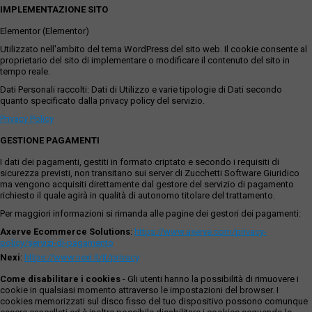
IMPLEMENTAZIONE SITO
Elementor (Elementor)
Utilizzato nell'ambito del tema WordPress del sito web. Il cookie consente al
proprietario del sito di implementare o modificare il contenuto del sito in
tempo reale.
Dati Personali raccolti: Dati di Utilizzo e varie tipologie di Dati secondo
quanto specificato dalla privacy policy del servizio.
Privacy Policy
GESTIONE PAGAMENTI
I dati dei pagamenti, gestiti in formato criptato e secondo i requisiti di
sicurezza previsti, non transitano sui server di Zucchetti Software Giuridico
ma vengono acquisiti direttamente dal gestore del servizio di pagamento
richiesto il quale agirà in qualità di autonomo titolare del trattamento.
Per maggiori informazioni si rimanda alle pagine dei gestori dei pagamenti:
Axerve Ecommerce Solutions
:
https://www.axerve.com/privacy-
policy/servizi-di-pagamento
Nexi
:
https://www.nexi.it/it/privacy
Come disabilitare i cookies
- Gli utenti hanno la possibilità di rimuovere i
cookie in qualsiasi momento attraverso le impostazioni del browser. I
cookies memorizzati sul disco fisso del tuo dispositivo possono comunque