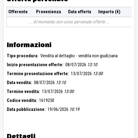
Offerente
Provenienza
Data offerta
Importo (€)
Al momento non sono pervenute offerte
Informazioni
Tipo procedura:
Vendita al dettaglio - vendita non giudiziaria
Inizio presentazione offerte:
08/07/2026
13:10
Termine presentazione offerte:
13/07/2026
13:00
Data vendita:
08/07/2026
13:10
Termine vendita:
13/07/2026
13:00
Codice vendita:
1619250
Data pubblicazione:
19/06/2026
10:19
Dettagli