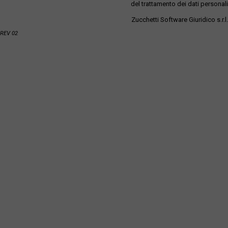
del trattamento dei dati personali
Zucchetti Software Giuridico s.r.l.
REV 02