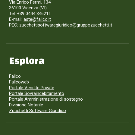
Via Enrico Fermi, 134
36100 Vicenza (VI)
Tel. +39 0444 346211
E-mail:
aste@fallco.it
PEC: zucchettisoftwaregiuridico@gruppozucchetti.it
Esplora
Fallco
Fallcoweb
Portale Vendite Private
Portale Sovraindebitamento
Portale Amministrazione di sostegno
Divisione Notarile
Zucchetti Software Giuridico