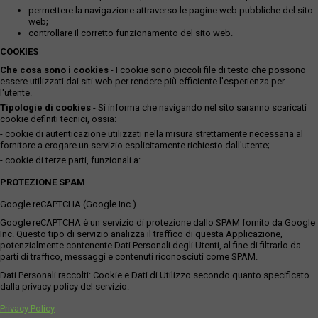
permettere la navigazione attraverso le pagine web pubbliche del sito
web;
controllare il corretto funzionamento del sito web.
COOKIES
Che cosa sono i cookies
- I cookie sono piccoli file di testo che possono
essere utilizzati dai siti web per rendere più efficiente l'esperienza per
l'utente.
Tipologie di cookies
- Si informa che navigando nel sito saranno scaricati
cookie definiti tecnici, ossia:
- cookie di autenticazione utilizzati nella misura strettamente necessaria al
fornitore a erogare un servizio esplicitamente richiesto dall'utente;
- cookie di terze parti, funzionali a:
PROTEZIONE SPAM
Google reCAPTCHA (Google Inc.)
Google reCAPTCHA è un servizio di protezione dallo SPAM fornito da Google
Inc. Questo tipo di servizio analizza il traffico di questa Applicazione,
potenzialmente contenente Dati Personali degli Utenti, al fine di filtrarlo da
parti di traffico, messaggi e contenuti riconosciuti come SPAM.
Dati Personali raccolti: Cookie e Dati di Utilizzo secondo quanto specificato
dalla privacy policy del servizio.
Privacy Policy