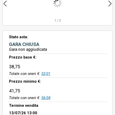
1
/
2
Stato asta:
GARA CHIUSA
Gara non aggiudicata
Prezzo base €:
38,75
Totale con oneri €:
52,01
Prezzo minimo €:
41,75
Totale con oneri €:
56,04
Termine vendita
13/07/26 13:00