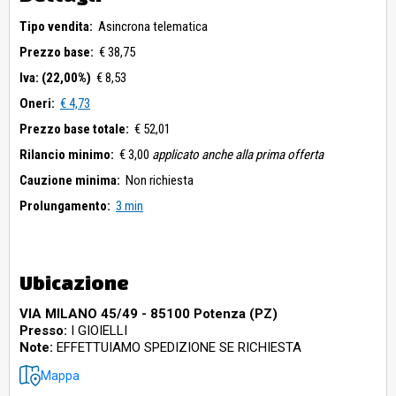
Tipo vendita:
Asincrona telematica
Prezzo base:
€ 38,75
Iva: (22,00%)
€ 8,53
Oneri:
€ 4,73
Prezzo base totale:
€ 52,01
Rilancio minimo:
€ 3,00
applicato anche alla prima offerta
Cauzione minima:
Non richiesta
Prolungamento:
3 min
Ubicazione
VIA MILANO 45/49 - 85100 Potenza (PZ)
Presso:
I GIOIELLI
Note:
EFFETTUIAMO SPEDIZIONE SE RICHIESTA
Mappa