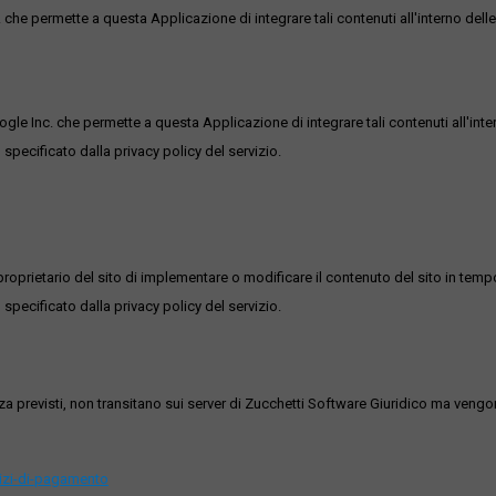
he permette a questa Applicazione di integrare tali contenuti all'interno delle
ogle Inc. che permette a questa Applicazione di integrare tali contenuti all'inte
 specificato dalla privacy policy del servizio.
roprietario del sito di implementare o modificare il contenuto del sito in tempo
 specificato dalla privacy policy del servizio.
ezza previsti, non transitano sui server di Zucchetti Software Giuridico ma veng
vizi-di-pagamento