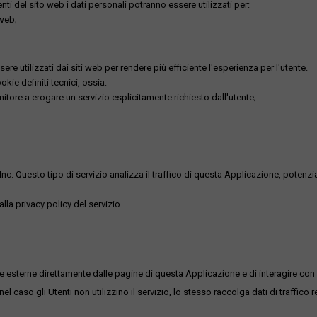
utenti del sito web i dati personali potranno essere utilizzati per:
 web;
re utilizzati dai siti web per rendere più efficiente l'esperienza per l'utente.
kie definiti tecnici, ossia:
nitore a erogare un servizio esplicitamente richiesto dall'utente;
uesto tipo di servizio analizza il traffico di questa Applicazione, potenzialmen
lla privacy policy del servizio.
me esterne direttamente dalle pagine di questa Applicazione e di interagire con 
l caso gli Utenti non utilizzino il servizio, lo stesso raccolga dati di traffico rel