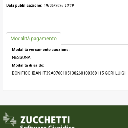
Data pubblicazione:
19/06/2026
10:19
Modalità pagamento
Modalità versamento cauzione:
NESSUNA
Modalità di saldo:
BONIFICO IBAN IT39A0760105138268108368115 GORI LUIGI