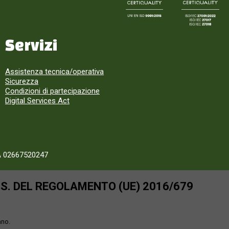
Servizi
Assistenza tecnica/operativa
Sicurezza
Condizioni di partecipazione
Digital Services Act
A 02667520247
SS. DEL REGOLAMENTO (UE) 2016/679
ano.