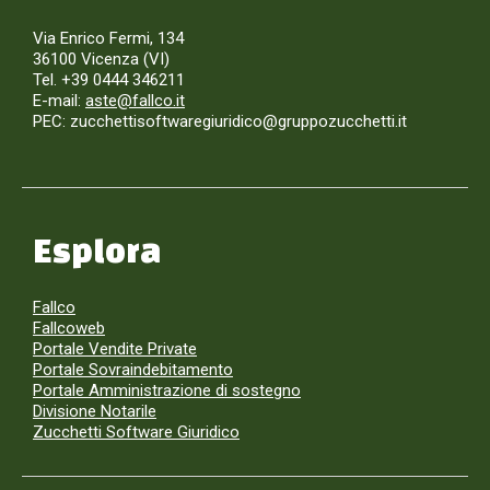
Via Enrico Fermi, 134
36100 Vicenza (VI)
Tel. +39 0444 346211
E-mail:
aste@fallco.it
PEC: zucchettisoftwaregiuridico@gruppozucchetti.it
Esplora
Fallco
Fallcoweb
Portale Vendite Private
Portale Sovraindebitamento
Portale Amministrazione di sostegno
Divisione Notarile
Zucchetti Software Giuridico