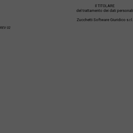
Il TITOLARE
del trattamento dei dati personali
Zucchetti Software Giuridico s.r.l.
REV 02