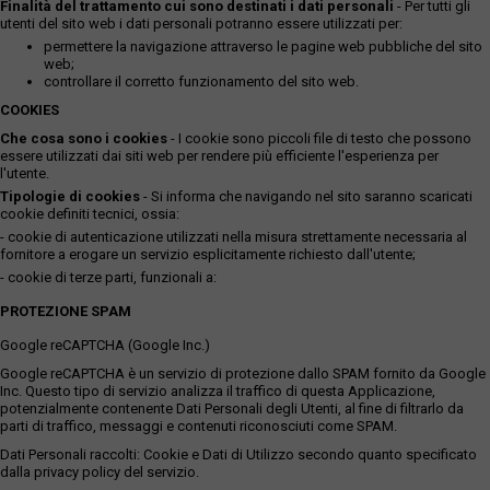
Finalità del trattamento cui sono destinati i dati personali
- Per tutti gli
utenti del sito web i dati personali potranno essere utilizzati per:
permettere la navigazione attraverso le pagine web pubbliche del sito
web;
controllare il corretto funzionamento del sito web.
COOKIES
Che cosa sono i cookies
- I cookie sono piccoli file di testo che possono
essere utilizzati dai siti web per rendere più efficiente l'esperienza per
l'utente.
Tipologie di cookies
- Si informa che navigando nel sito saranno scaricati
cookie definiti tecnici, ossia:
- cookie di autenticazione utilizzati nella misura strettamente necessaria al
fornitore a erogare un servizio esplicitamente richiesto dall'utente;
- cookie di terze parti, funzionali a:
PROTEZIONE SPAM
Google reCAPTCHA (Google Inc.)
Google reCAPTCHA è un servizio di protezione dallo SPAM fornito da Google
Inc. Questo tipo di servizio analizza il traffico di questa Applicazione,
potenzialmente contenente Dati Personali degli Utenti, al fine di filtrarlo da
parti di traffico, messaggi e contenuti riconosciuti come SPAM.
Dati Personali raccolti: Cookie e Dati di Utilizzo secondo quanto specificato
dalla privacy policy del servizio.