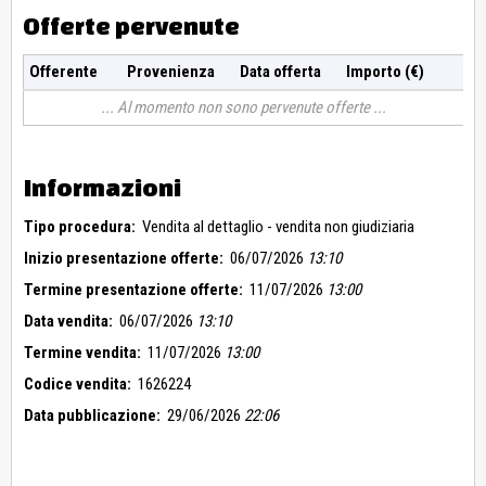
Offerte pervenute
Offerente
Provenienza
Data offerta
Importo (€)
Al momento non sono pervenute offerte
Informazioni
Tipo procedura:
Vendita al dettaglio - vendita non giudiziaria
Inizio presentazione offerte:
06/07/2026
13:10
Termine presentazione offerte:
11/07/2026
13:00
Data vendita:
06/07/2026
13:10
Termine vendita:
11/07/2026
13:00
Codice vendita:
1626224
Data pubblicazione:
29/06/2026
22:06