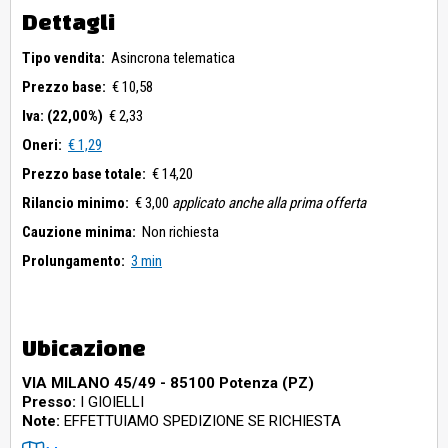
Dettagli
Tipo vendita:
Asincrona telematica
Prezzo base:
€ 10,58
Iva: (22,00%)
€ 2,33
Oneri:
€ 1,29
Prezzo base totale:
€ 14,20
Rilancio minimo:
€ 3,00
applicato anche alla prima offerta
Cauzione minima:
Non richiesta
Prolungamento:
3 min
Ubicazione
VIA MILANO 45/49 - 85100 Potenza (PZ)
Presso:
I GIOIELLI
Note:
EFFETTUIAMO SPEDIZIONE SE RICHIESTA