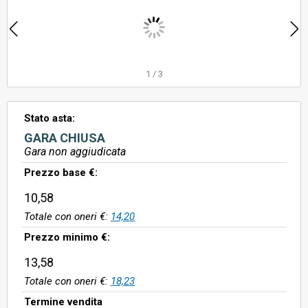
1
/
3
Stato asta:
GARA CHIUSA
Gara non aggiudicata
Prezzo base €:
10,58
Totale con oneri €:
14,20
Prezzo minimo €:
13,58
Totale con oneri €:
18,23
Termine vendita