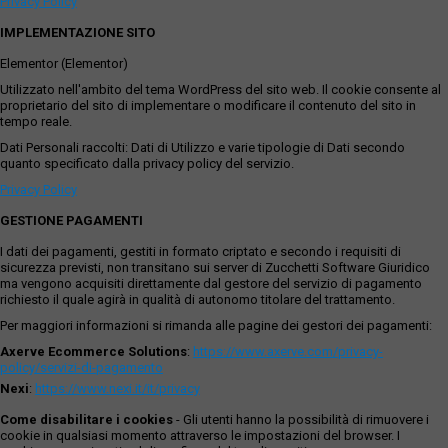
Privacy Policy
IMPLEMENTAZIONE SITO
Elementor (Elementor)
Utilizzato nell'ambito del tema WordPress del sito web. Il cookie consente al
proprietario del sito di implementare o modificare il contenuto del sito in
tempo reale.
Dati Personali raccolti: Dati di Utilizzo e varie tipologie di Dati secondo
quanto specificato dalla privacy policy del servizio.
Privacy Policy
GESTIONE PAGAMENTI
I dati dei pagamenti, gestiti in formato criptato e secondo i requisiti di
sicurezza previsti, non transitano sui server di Zucchetti Software Giuridico
ma vengono acquisiti direttamente dal gestore del servizio di pagamento
richiesto il quale agirà in qualità di autonomo titolare del trattamento.
Per maggiori informazioni si rimanda alle pagine dei gestori dei pagamenti:
Axerve Ecommerce Solutions
:
https://www.axerve.com/privacy-
policy/servizi-di-pagamento
Nexi
:
https://www.nexi.it/it/privacy
Come disabilitare i cookies
- Gli utenti hanno la possibilità di rimuovere i
cookie in qualsiasi momento attraverso le impostazioni del browser. I