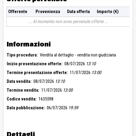
Offerente
Provenienza
Data offerta
Importo (€)
Al momento non sono pervenute offerte
Informazioni
Tipo procedura:
Vendita al dettaglio - vendita non giudiziaria
Inizio presentazione offerte:
08/07/2026
13:10
Termine presentazione offerte:
11/07/2026
13:00
Data vendita:
08/07/2026
13:10
Termine vendita:
11/07/2026
13:00
Codice vendita:
1635598
Data pubblicazione:
06/07/2026
19:59
Dettagli