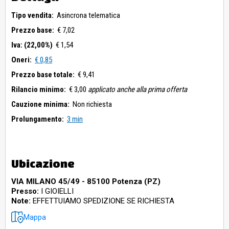
Tipo vendita:
Asincrona telematica
Prezzo base:
€ 7,02
Iva: (22,00%)
€ 1,54
Oneri:
€ 0,85
Prezzo base totale:
€ 9,41
Rilancio minimo:
€ 3,00
applicato anche alla prima offerta
Cauzione minima:
Non richiesta
Prolungamento:
3 min
Ubicazione
VIA MILANO 45/49 - 85100 Potenza (PZ)
Presso:
I GIOIELLI
Note:
EFFETTUIAMO SPEDIZIONE SE RICHIESTA
Mappa