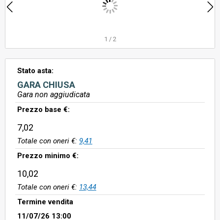
1
/
2
Stato asta:
GARA CHIUSA
Gara non aggiudicata
Prezzo base €:
7,02
Totale con oneri €:
9,41
Prezzo minimo €:
10,02
Totale con oneri €:
13,44
Termine vendita
11/07/26 13:00