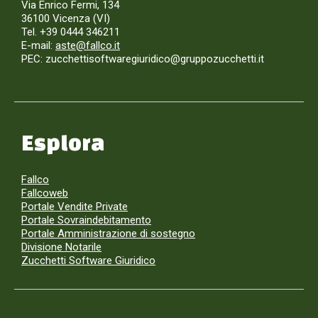
Via Enrico Fermi, 134
36100 Vicenza (VI)
Tel. +39 0444 346211
E-mail:
aste@fallco.it
PEC: zucchettisoftwaregiuridico@gruppozucchetti.it
Esplora
Fallco
Fallcoweb
Portale Vendite Private
Portale Sovraindebitamento
Portale Amministrazione di sostegno
Divisione Notarile
Zucchetti Software Giuridico