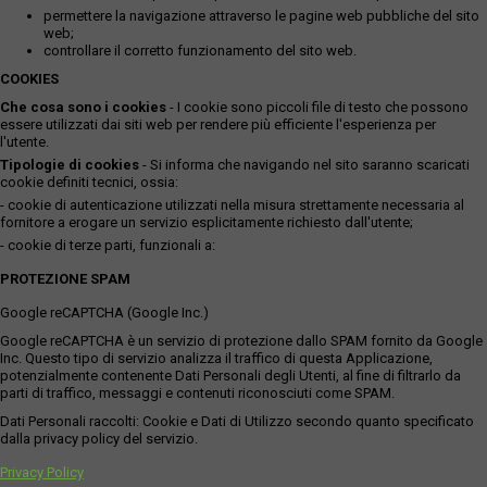
permettere la navigazione attraverso le pagine web pubbliche del sito
web;
controllare il corretto funzionamento del sito web.
COOKIES
Che cosa sono i cookies
- I cookie sono piccoli file di testo che possono
essere utilizzati dai siti web per rendere più efficiente l'esperienza per
l'utente.
Tipologie di cookies
- Si informa che navigando nel sito saranno scaricati
cookie definiti tecnici, ossia:
- cookie di autenticazione utilizzati nella misura strettamente necessaria al
fornitore a erogare un servizio esplicitamente richiesto dall'utente;
- cookie di terze parti, funzionali a:
PROTEZIONE SPAM
Google reCAPTCHA (Google Inc.)
Google reCAPTCHA è un servizio di protezione dallo SPAM fornito da Google
Inc. Questo tipo di servizio analizza il traffico di questa Applicazione,
potenzialmente contenente Dati Personali degli Utenti, al fine di filtrarlo da
parti di traffico, messaggi e contenuti riconosciuti come SPAM.
Dati Personali raccolti: Cookie e Dati di Utilizzo secondo quanto specificato
dalla privacy policy del servizio.
Privacy Policy