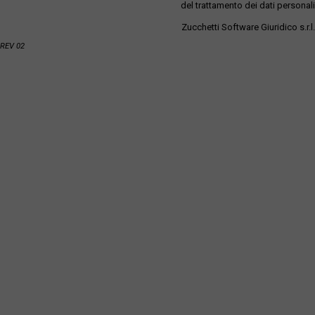
del trattamento dei dati personali
Zucchetti Software Giuridico s.r.l.
REV 02