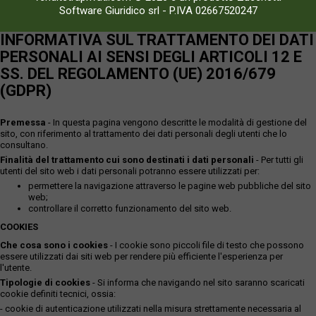
Software Giuridico srl
-
P.IVA 02667520247
INFORMATIVA SUL TRATTAMENTO DEI DATI
PERSONALI AI SENSI DEGLI ARTICOLI 12 E
SS. DEL REGOLAMENTO (UE) 2016/679
(GDPR)
Premessa
- In questa pagina vengono descritte le modalità di gestione del
sito, con riferimento al trattamento dei dati personali degli utenti che lo
consultano.
Finalità del trattamento cui sono destinati i dati personali
- Per tutti gli
utenti del sito web i dati personali potranno essere utilizzati per:
permettere la navigazione attraverso le pagine web pubbliche del sito
web;
controllare il corretto funzionamento del sito web.
COOKIES
Che cosa sono i cookies
- I cookie sono piccoli file di testo che possono
essere utilizzati dai siti web per rendere più efficiente l'esperienza per
l'utente.
Tipologie di cookies
- Si informa che navigando nel sito saranno scaricati
cookie definiti tecnici, ossia:
- cookie di autenticazione utilizzati nella misura strettamente necessaria al