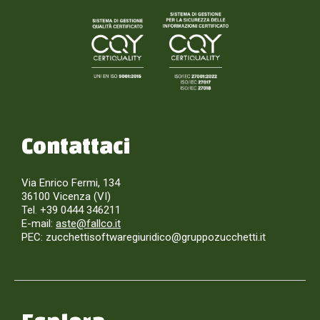
Contattaci
Via Enrico Fermi, 134
36100 Vicenza (VI)
Tel. +39 0444 346211
E-mail:
aste@fallco.it
PEC: zucchettisoftwaregiuridico@gruppozucchetti.it