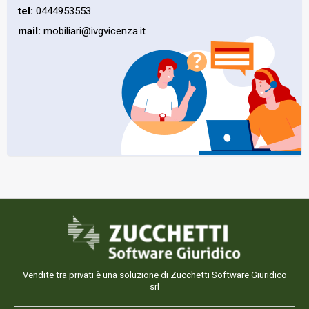
tel:
0444953553
mail:
mobiliari@ivgvicenza.it
Vendite tra privati è una soluzione di Zucchetti Software Giuridico
srl