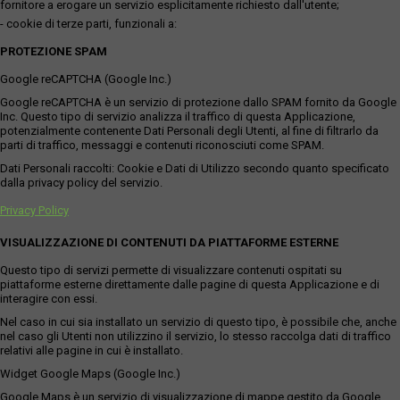
fornitore a erogare un servizio esplicitamente richiesto dall'utente;
- cookie di terze parti, funzionali a:
PROTEZIONE SPAM
Google reCAPTCHA (Google Inc.)
Google reCAPTCHA è un servizio di protezione dallo SPAM fornito da Google
Inc. Questo tipo di servizio analizza il traffico di questa Applicazione,
potenzialmente contenente Dati Personali degli Utenti, al fine di filtrarlo da
parti di traffico, messaggi e contenuti riconosciuti come SPAM.
Dati Personali raccolti: Cookie e Dati di Utilizzo secondo quanto specificato
dalla privacy policy del servizio.
Privacy Policy
VISUALIZZAZIONE DI CONTENUTI DA PIATTAFORME ESTERNE
Questo tipo di servizi permette di visualizzare contenuti ospitati su
piattaforme esterne direttamente dalle pagine di questa Applicazione e di
interagire con essi.
Nel caso in cui sia installato un servizio di questo tipo, è possibile che, anche
nel caso gli Utenti non utilizzino il servizio, lo stesso raccolga dati di traffico
relativi alle pagine in cui è installato.
Widget Google Maps (Google Inc.)
Google Maps è un servizio di visualizzazione di mappe gestito da Google