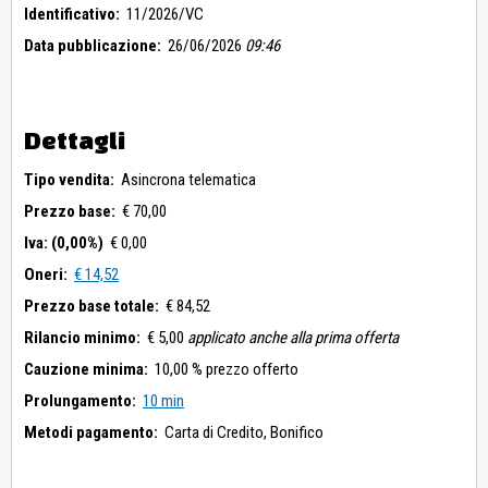
Identificativo:
11/2026/VC
Data pubblicazione:
26/06/2026
09:46
Dettagli
Tipo vendita:
Asincrona telematica
Prezzo base:
€ 70,00
Iva: (0,00%)
€ 0,00
Oneri:
€ 14,52
Prezzo base totale:
€ 84,52
Rilancio minimo:
€ 5,00
applicato anche alla prima offerta
Cauzione minima:
10,00 % prezzo offerto
Prolungamento:
10 min
Metodi pagamento:
Carta di Credito,
Bonifico