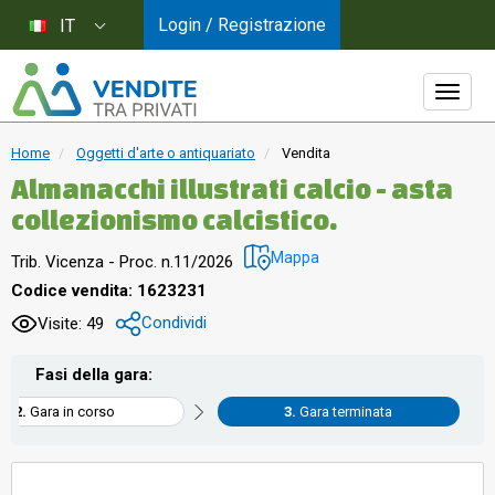
Login / Registrazione
IT
Home
Oggetti d'arte o antiquariato
Vendita
Almanacchi illustrati calcio - asta
collezionismo calcistico.
Mappa
Trib. Vicenza - Proc. n.11/2026
Codice vendita: 1623231
Condividi
Visite: 49
Fasi della gara:
Gara in corso
Gara terminata