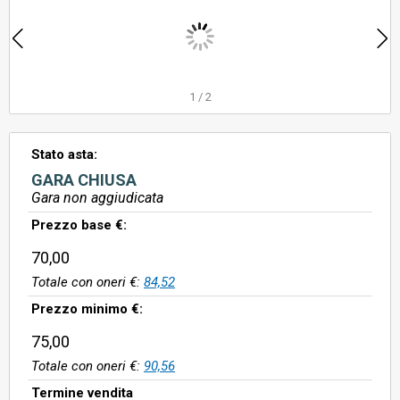
1
/
2
Stato asta:
GARA CHIUSA
Gara non aggiudicata
Prezzo base €:
70,00
Totale con oneri €:
84,52
Prezzo minimo €:
75,00
Totale con oneri €:
90,56
Termine vendita