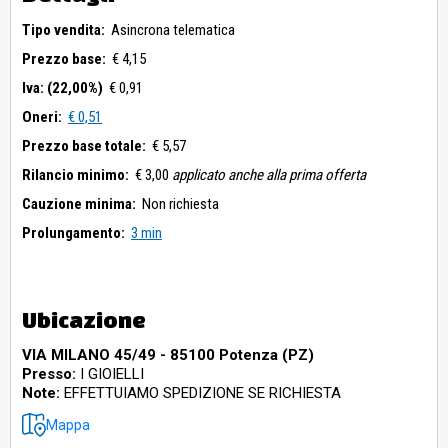
Tipo vendita:
Asincrona telematica
Prezzo base:
€ 4,15
Iva: (22,00%)
€ 0,91
Oneri:
€ 0,51
Prezzo base totale:
€ 5,57
Rilancio minimo:
€ 3,00
applicato anche alla prima offerta
Cauzione minima:
Non richiesta
Prolungamento:
3 min
Ubicazione
VIA MILANO 45/49 - 85100 Potenza (PZ)
Presso:
I GIOIELLI
Note:
EFFETTUIAMO SPEDIZIONE SE RICHIESTA
Mappa