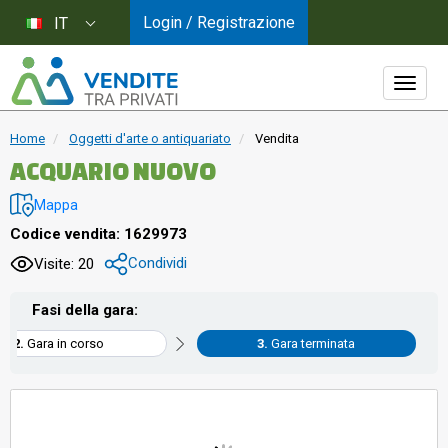
Login / Registrazione
IT
Home
Oggetti d'arte o antiquariato
Vendita
ACQUARIO NUOVO
Mappa
Codice vendita: 1629973
Condividi
Visite: 20
Fasi della gara:
Gara in corso
Gara terminata