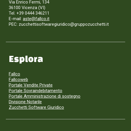
Via Enrico Fermi, 134
36100 Vicenza (VI)
Tel. +39 0444 346211
E-mail:
aste@fallco.it
PEC: zucchettisoftwaregiuridico@gruppozucchetti.it
Esplora
Fallco
Fallcoweb
Portale Vendite Private
Portale Sovraindebitamento
Portale Amministrazione di sostegno
Divisione Notarile
Zucchetti Software Giuridico