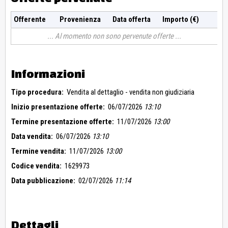
Offerente
Provenienza
Data offerta
Importo (€)
Al momento non sono pervenute offerte
Informazioni
Tipo procedura:
Vendita al dettaglio - vendita non giudiziaria
Inizio presentazione offerte:
06/07/2026
13:10
Termine presentazione offerte:
11/07/2026
13:00
Data vendita:
06/07/2026
13:10
Termine vendita:
11/07/2026
13:00
Codice vendita:
1629973
Data pubblicazione:
02/07/2026
11:14
Dettagli