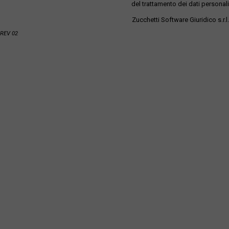
del trattamento dei dati personali
Zucchetti Software Giuridico s.r.l.
REV 02