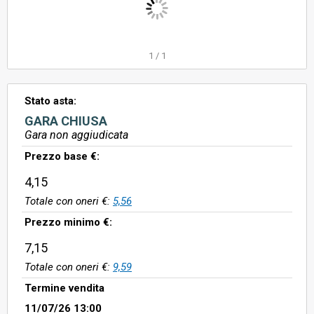
1
/
1
Stato asta:
GARA CHIUSA
Gara non aggiudicata
Prezzo base €:
4,15
Totale con oneri €:
5,56
Prezzo minimo €:
7,15
Totale con oneri €:
9,59
Termine vendita
11/07/26 13:00