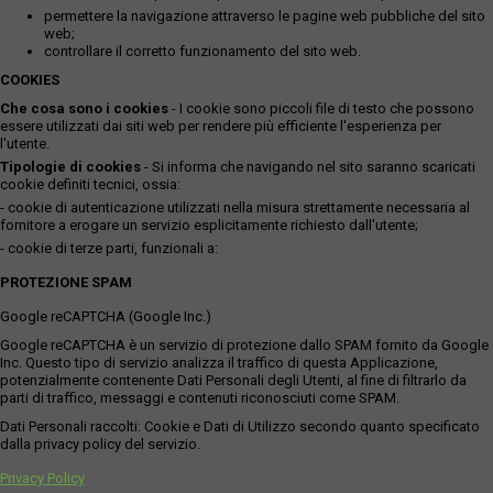
permettere la navigazione attraverso le pagine web pubbliche del sito
web;
controllare il corretto funzionamento del sito web.
COOKIES
Che cosa sono i cookies
- I cookie sono piccoli file di testo che possono
essere utilizzati dai siti web per rendere più efficiente l'esperienza per
l'utente.
Tipologie di cookies
- Si informa che navigando nel sito saranno scaricati
cookie definiti tecnici, ossia:
- cookie di autenticazione utilizzati nella misura strettamente necessaria al
fornitore a erogare un servizio esplicitamente richiesto dall'utente;
- cookie di terze parti, funzionali a:
PROTEZIONE SPAM
Google reCAPTCHA (Google Inc.)
Google reCAPTCHA è un servizio di protezione dallo SPAM fornito da Google
Inc. Questo tipo di servizio analizza il traffico di questa Applicazione,
potenzialmente contenente Dati Personali degli Utenti, al fine di filtrarlo da
parti di traffico, messaggi e contenuti riconosciuti come SPAM.
Dati Personali raccolti: Cookie e Dati di Utilizzo secondo quanto specificato
dalla privacy policy del servizio.
Privacy Policy