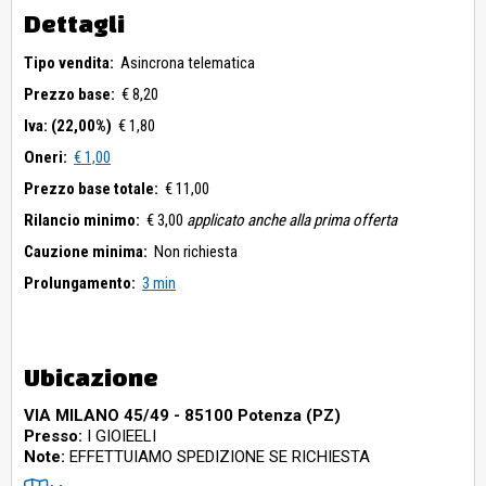
Dettagli
Tipo vendita:
Asincrona telematica
Prezzo base:
€ 8,20
Iva: (22,00%)
€ 1,80
Oneri:
€ 1,00
Prezzo base totale:
€ 11,00
Rilancio minimo:
€ 3,00
applicato anche alla prima offerta
Cauzione minima:
Non richiesta
Prolungamento:
3 min
Ubicazione
VIA MILANO 45/49 - 85100 Potenza (PZ)
Presso:
I GIOIEELI
Note:
EFFETTUIAMO SPEDIZIONE SE RICHIESTA