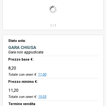
1
/
1
Stato asta:
GARA CHIUSA
Gara non aggiudicata
Prezzo base €:
8,20
Totale con oneri €:
11,00
Prezzo minimo €:
11,20
Totale con oneri €:
15,03
Termine vendita