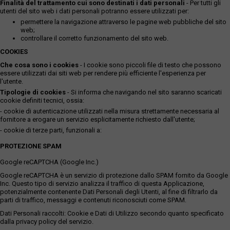
Finalità del trattamento cui sono destinati i dati personali
- Per tutti gli
utenti del sito web i dati personali potranno essere utilizzati per:
permettere la navigazione attraverso le pagine web pubbliche del sito
web;
controllare il corretto funzionamento del sito web.
COOKIES
Che cosa sono i cookies
- I cookie sono piccoli file di testo che possono
essere utilizzati dai siti web per rendere più efficiente l'esperienza per
l'utente.
Tipologie di cookies
- Si informa che navigando nel sito saranno scaricati
cookie definiti tecnici, ossia:
- cookie di autenticazione utilizzati nella misura strettamente necessaria al
fornitore a erogare un servizio esplicitamente richiesto dall'utente;
- cookie di terze parti, funzionali a:
PROTEZIONE SPAM
Google reCAPTCHA (Google Inc.)
Google reCAPTCHA è un servizio di protezione dallo SPAM fornito da Google
Inc. Questo tipo di servizio analizza il traffico di questa Applicazione,
potenzialmente contenente Dati Personali degli Utenti, al fine di filtrarlo da
parti di traffico, messaggi e contenuti riconosciuti come SPAM.
Dati Personali raccolti: Cookie e Dati di Utilizzo secondo quanto specificato
dalla privacy policy del servizio.