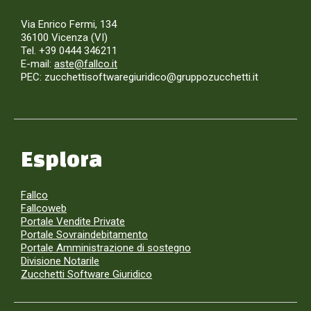
Via Enrico Fermi, 134
36100 Vicenza (VI)
Tel. +39 0444 346211
E-mail:
aste@fallco.it
PEC: zucchettisoftwaregiuridico@gruppozucchetti.it
Esplora
Fallco
Fallcoweb
Portale Vendite Private
Portale Sovraindebitamento
Portale Amministrazione di sostegno
Divisione Notarile
Zucchetti Software Giuridico