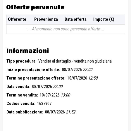
Offerte pervenute
Offerente
Provenienza
Data offerta
Importo (€)
Al momento non sono pervenute offerte
Informazioni
Tipo procedura:
Vendita al dettaglio - vendita non giudiziaria
Inizio presentazione offerte:
08/07/2026
22:00
Termine presentazione offerte:
10/07/2026
12:50
Data vendita:
08/07/2026
22:00
Termine vendita:
10/07/2026
13:00
Codice vendita:
1637907
Data pubblicazione:
08/07/2026
21:52