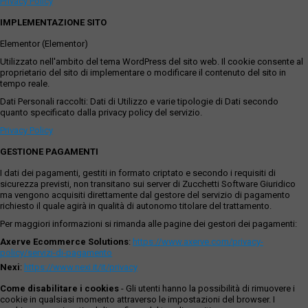
Privacy Policy
IMPLEMENTAZIONE SITO
Elementor (Elementor)
Utilizzato nell'ambito del tema WordPress del sito web. Il cookie consente al
proprietario del sito di implementare o modificare il contenuto del sito in
tempo reale.
Dati Personali raccolti: Dati di Utilizzo e varie tipologie di Dati secondo
quanto specificato dalla privacy policy del servizio.
Privacy Policy
GESTIONE PAGAMENTI
I dati dei pagamenti, gestiti in formato criptato e secondo i requisiti di
sicurezza previsti, non transitano sui server di Zucchetti Software Giuridico
ma vengono acquisiti direttamente dal gestore del servizio di pagamento
richiesto il quale agirà in qualità di autonomo titolare del trattamento.
Per maggiori informazioni si rimanda alle pagine dei gestori dei pagamenti:
Axerve Ecommerce Solutions
:
https://www.axerve.com/privacy-
policy/servizi-di-pagamento
Nexi
:
https://www.nexi.it/it/privacy
Come disabilitare i cookies
- Gli utenti hanno la possibilità di rimuovere i
cookie in qualsiasi momento attraverso le impostazioni del browser. I