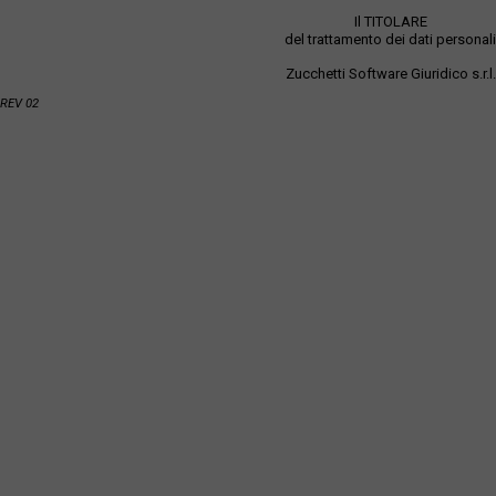
Il TITOLARE
del trattamento dei dati personali
Zucchetti Software Giuridico s.r.l.
REV 02