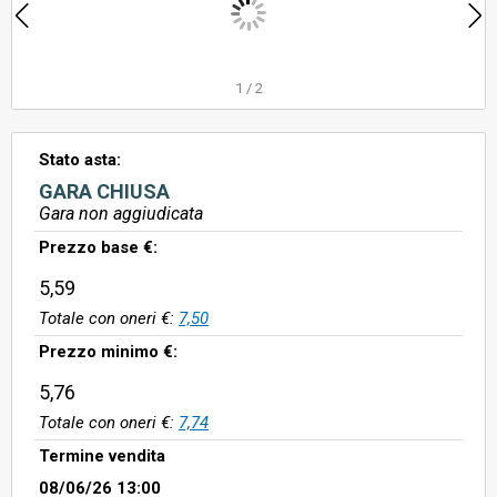
1
/
2
Stato asta:
GARA CHIUSA
Gara non aggiudicata
Prezzo base €:
5,59
Totale con oneri €:
7,50
Prezzo minimo €:
5,76
Totale con oneri €:
7,74
Termine vendita
08/06/26 13:00