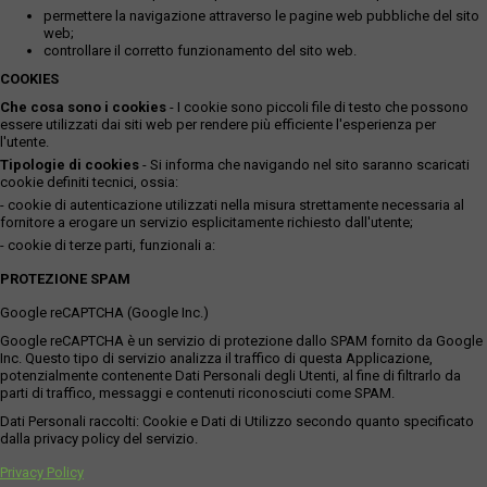
permettere la navigazione attraverso le pagine web pubbliche del sito
web;
controllare il corretto funzionamento del sito web.
COOKIES
Che cosa sono i cookies
- I cookie sono piccoli file di testo che possono
essere utilizzati dai siti web per rendere più efficiente l'esperienza per
l'utente.
Tipologie di cookies
- Si informa che navigando nel sito saranno scaricati
cookie definiti tecnici, ossia:
- cookie di autenticazione utilizzati nella misura strettamente necessaria al
fornitore a erogare un servizio esplicitamente richiesto dall'utente;
- cookie di terze parti, funzionali a:
PROTEZIONE SPAM
Google reCAPTCHA (Google Inc.)
Google reCAPTCHA è un servizio di protezione dallo SPAM fornito da Google
Inc. Questo tipo di servizio analizza il traffico di questa Applicazione,
potenzialmente contenente Dati Personali degli Utenti, al fine di filtrarlo da
parti di traffico, messaggi e contenuti riconosciuti come SPAM.
Dati Personali raccolti: Cookie e Dati di Utilizzo secondo quanto specificato
dalla privacy policy del servizio.
Privacy Policy