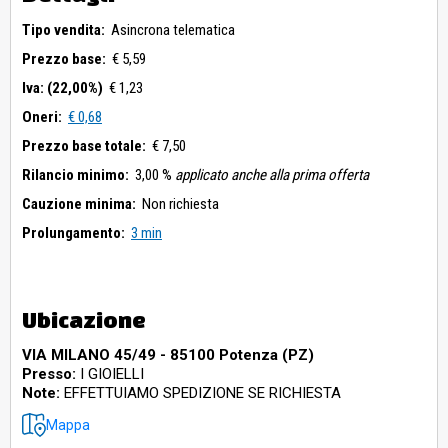
Tipo vendita:
Asincrona telematica
Prezzo base:
€ 5,59
Iva: (22,00%)
€ 1,23
Oneri:
€ 0,68
Prezzo base totale:
€ 7,50
Rilancio minimo:
3,00 %
applicato anche alla prima offerta
Cauzione minima:
Non richiesta
Prolungamento:
3 min
Ubicazione
VIA MILANO 45/49 - 85100 Potenza (PZ)
Presso:
I GIOIELLI
Note:
EFFETTUIAMO SPEDIZIONE SE RICHIESTA
Mappa