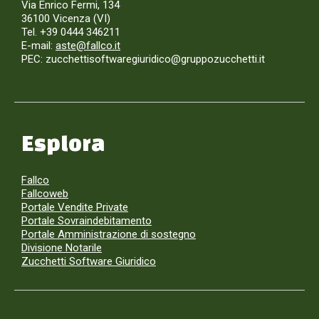
Via Enrico Fermi, 134
36100 Vicenza (VI)
Tel. +39 0444 346211
E-mail:
aste@fallco.it
PEC: zucchettisoftwaregiuridico@gruppozucchetti.it
Esplora
Fallco
Fallcoweb
Portale Vendite Private
Portale Sovraindebitamento
Portale Amministrazione di sostegno
Divisione Notarile
Zucchetti Software Giuridico