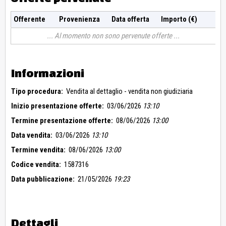
Offerente
Provenienza
Data offerta
Importo (€)
Al momento non sono pervenute offerte
Informazioni
Tipo procedura:
Vendita al dettaglio - vendita non giudiziaria
Inizio presentazione offerte:
03/06/2026
13:10
Termine presentazione offerte:
08/06/2026
13:00
Data vendita:
03/06/2026
13:10
Termine vendita:
08/06/2026
13:00
Codice vendita:
1587316
Data pubblicazione:
21/05/2026
19:23
Dettagli