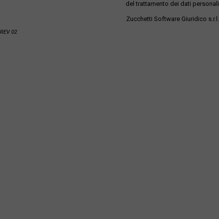
del trattamento dei dati personali
Zucchetti Software Giuridico s.r.l.
REV 02