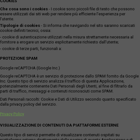
COOKIES
Che cosa sono i cookies
- I cookie sono piccoli file di testo che possono
essere utilizzati dai siti web per rendere più efficiente l'esperienza per
l'utente.
Tipologie di cookies
- Si informa che navigando nel sito saranno scaricati
cookie definiti tecnici, ossia:
- cookie di autenticazione utilizzati nella misura strettamente necessaria al
fornitore a erogare un servizio esplicitamente richiesto dall'utente;
- cookie di terze parti, funzionali a:
PROTEZIONE SPAM
Google reCAPTCHA (Google Inc.)
Google reCAPTCHA è un servizio di protezione dallo SPAM fornito da Google
Inc. Questo tipo di servizio analizza il traffico di questa Applicazione,
potenzialmente contenente Dati Personali degli Utenti, al fine di filtrarlo da
parti di traffico, messaggi e contenuti riconosciuti come SPAM.
Dati Personali raccolti: Cookie e Dati di Utilizzo secondo quanto specificato
dalla privacy policy del servizio.
Privacy Policy
VISUALIZZAZIONE DI CONTENUTI DA PIATTAFORME ESTERNE
Questo tipo di servizi permette di visualizzare contenuti ospitati su
piattaforme esterne direttamente dalle pagine di questa Applicazione e di