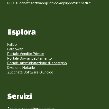
PEC: zucchettisoftwaregiuridico@gruppozucchetti.it
Esplora
Fallco
Fallcoweb
Portale Vendite Private
Portale Sovraindebitamento
Portale Amministrazione di sostegno
Divisione Notarile
Zucchetti Software Giuridico
Servizi
Assistenza tecnica/operativa