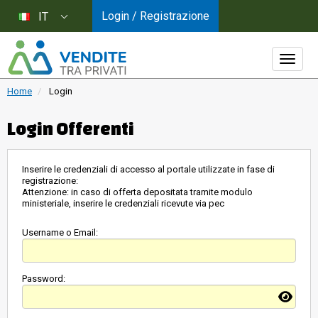
Login / Registrazione
IT
Home
Login
Login Offerenti
Inserire le credenziali di accesso al portale utilizzate in fase di
registrazione:
Attenzione: in caso di offerta depositata tramite modulo
ministeriale, inserire le credenziali ricevute via pec
Username o Email:
Password: