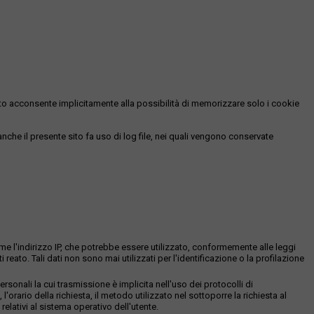
essato acconsente implicitamente alla possibilità di memorizzare solo i cookie
 anche il presente sito fa uso di log file, nei quali vengono conservate
ome l'indirizzo IP, che potrebbe essere utilizzato, conformemente alle leggi
eato. Tali dati non sono mai utilizzati per l'identificazione o la profilazione
sonali la cui trasmissione è implicita nell'uso dei protocolli di
 l'orario della richiesta, il metodo utilizzato nel sottoporre la richiesta al
relativi al sistema operativo dell'utente.