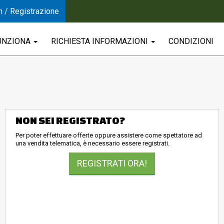
n / Registrazione
UNZIONA
RICHIESTA INFORMAZIONI
CONDIZIONI
NON SEI REGISTRATO?
Per poter effettuare offerte oppure assistere come spettatore ad
una vendita telematica, è necessario essere registrati.
REGISTRATI ORA!