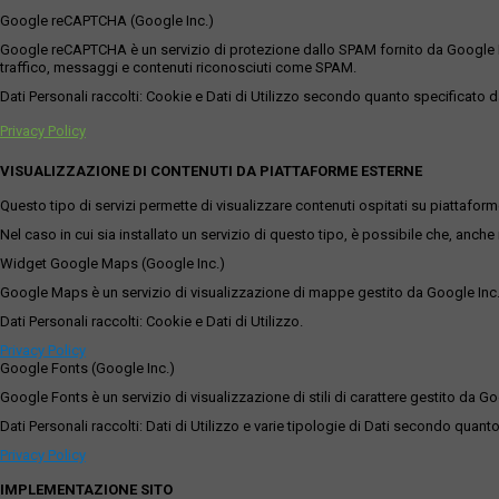
Google reCAPTCHA (Google Inc.)
Google reCAPTCHA è un servizio di protezione dallo SPAM fornito da Google Inc. Q
traffico, messaggi e contenuti riconosciuti come SPAM.
Dati Personali raccolti: Cookie e Dati di Utilizzo secondo quanto specificato da
Privacy Policy
VISUALIZZAZIONE DI CONTENUTI DA PIATTAFORME ESTERNE
Questo tipo di servizi permette di visualizzare contenuti ospitati su piattafor
Nel caso in cui sia installato un servizio di questo tipo, è possibile che, anche ne
Widget Google Maps (Google Inc.)
Google Maps è un servizio di visualizzazione di mappe gestito da Google Inc. c
Dati Personali raccolti: Cookie e Dati di Utilizzo.
Privacy Policy
Google Fonts (Google Inc.)
Google Fonts è un servizio di visualizzazione di stili di carattere gestito da Go
Dati Personali raccolti: Dati di Utilizzo e varie tipologie di Dati secondo quanto
Privacy Policy
IMPLEMENTAZIONE SITO