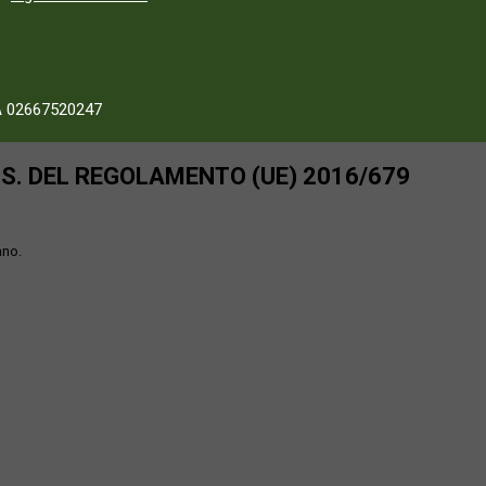
A 02667520247
SS. DEL REGOLAMENTO (UE) 2016/679
ano.