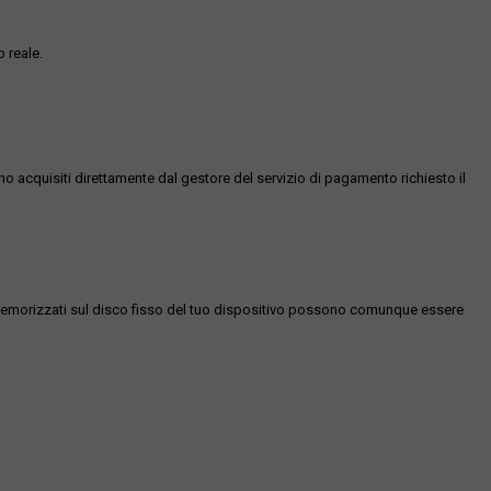
 reale.
ono acquisiti direttamente dal gestore del servizio di pagamento richiesto il
es memorizzati sul disco fisso del tuo dispositivo possono comunque essere