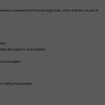
te contenente Dati Personali degli Utenti, al fine di filtrarlo da parti di
essi.
ativi alle pagine in cui è installato.
 proprie pagine.
rno delle proprie pagine.