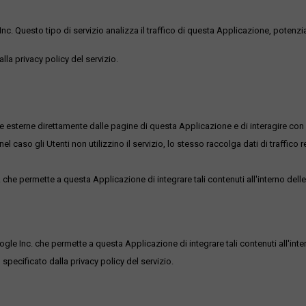
uesto tipo di servizio analizza il traffico di questa Applicazione, potenzialmen
lla privacy policy del servizio.
me esterne direttamente dalle pagine di questa Applicazione e di interagire con 
l caso gli Utenti non utilizzino il servizio, lo stesso raccolga dati di traffico rel
he permette a questa Applicazione di integrare tali contenuti all'interno delle
ogle Inc. che permette a questa Applicazione di integrare tali contenuti all'inte
 specificato dalla privacy policy del servizio.