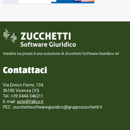
Vendite tra privati è una soluzione di Zucchetti Software Giuridico srl
Contattaci
Via Enrico Fermi, 134
36100 Vicenza (VI)
Tel. +39 0444 346211
E-mail:
aste@fallco.it
PEC: zucchettisoftwaregiuridico@gruppozucchetti.it