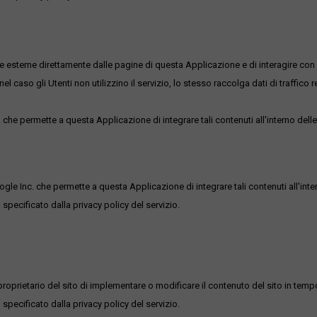
me esterne direttamente dalle pagine di questa Applicazione e di interagire con 
l caso gli Utenti non utilizzino il servizio, lo stesso raccolga dati di traffico rel
he permette a questa Applicazione di integrare tali contenuti all'interno delle
ogle Inc. che permette a questa Applicazione di integrare tali contenuti all'inte
 specificato dalla privacy policy del servizio.
roprietario del sito di implementare o modificare il contenuto del sito in tempo
 specificato dalla privacy policy del servizio.