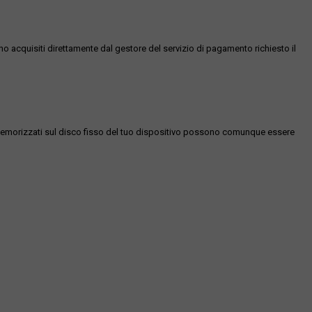
ono acquisiti direttamente dal gestore del servizio di pagamento richiesto il
es memorizzati sul disco fisso del tuo dispositivo possono comunque essere