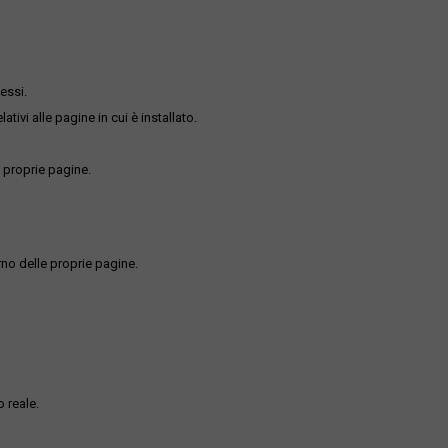
essi.
ativi alle pagine in cui è installato.
 proprie pagine.
rno delle proprie pagine.
 reale.