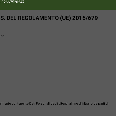
A 02667520247
SS. DEL REGOLAMENTO (UE) 2016/679
ano.
te contenente Dati Personali degli Utenti, al fine di filtrarlo da parti di