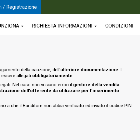
n / Registrazione
UNZIONA
RICHIESTA INFORMAZIONI
CONDIZIONI
 pagamento della cauzione, dell'
ulteriore documentazione
. I
essere allegati
obbligatoriamente
.
legati. Nel caso non vi siano errori il
gestore della vendita
strazione dell'offerente da utilizzare per l'inserimento
ino a che il Banditore non abbia verificato ed inviato il codice PIN.