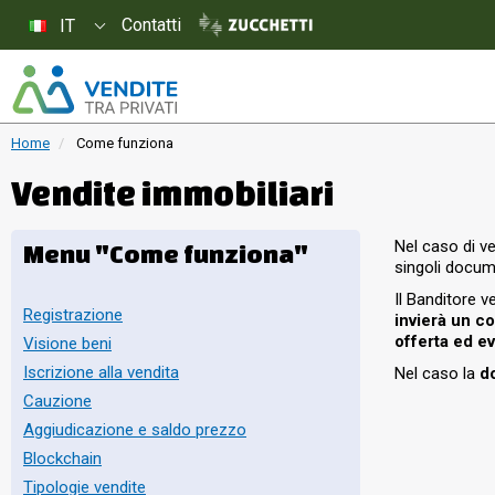
Contatti
IT
Home
Come funziona
Vendite immobiliari
Nel caso di ve
Menu "Come funziona"
singoli docu
Il Banditore ve
Registrazione
invierà un co
offerta ed ev
Visione beni
Iscrizione alla vendita
Nel caso la
d
Cauzione
Aggiudicazione e saldo prezzo
Blockchain
Tipologie vendite