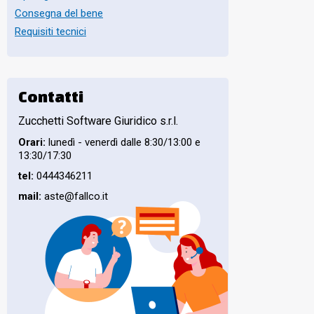
Consegna del bene
Requisiti tecnici
Contatti
Zucchetti Software Giuridico s.r.l.
Orari:
lunedì - venerdì dalle 8:30/13:00 e
13:30/17:30
tel:
0444346211
mail:
aste@fallco.it